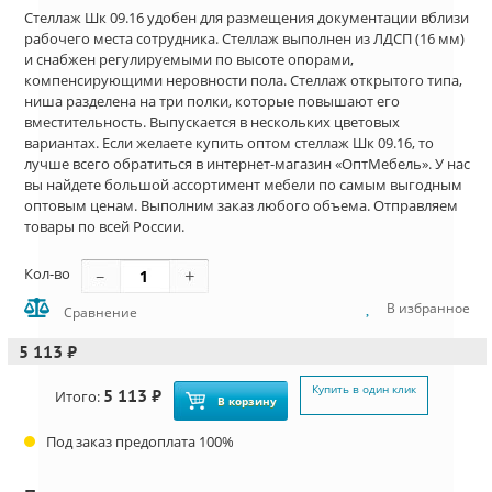
Стеллаж Шк 09.16 удобен для размещения документации вблизи
рабочего места сотрудника. Стеллаж выполнен из ЛДСП (16 мм)
и снабжен регулируемыми по высоте опорами,
компенсирующими неровности пола. Стеллаж открытого типа,
ниша разделена на три полки, которые повышают его
вместительность. Выпускается в нескольких цветовых
вариантах. Если желаете купить оптом стеллаж Шк 09.16, то
лучше всего обратиться в интернет-магазин «ОптМебель». У нас
вы найдете большой ассортимент мебели по самым выгодным
оптовым ценам. Выполним заказ любого объема. Отправляем
товары по всей России.
Кол-во
В избранное
Сравнение
5 113 ₽
Купить в один клик
5 113 ₽
Итого:
В корзину
Под заказ предоплата 100%