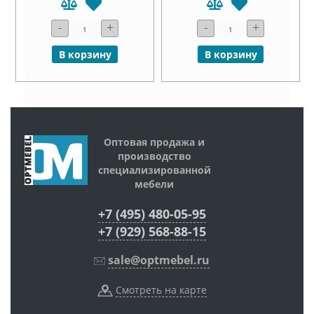
-
+
-
+
В корзину
В корзину
Оптовая продажа и
производство
специализированной
мебели
+7 (495) 480-05-95
+7 (929) 568-88-15
sale@optmebel.ru
Смотреть на карте