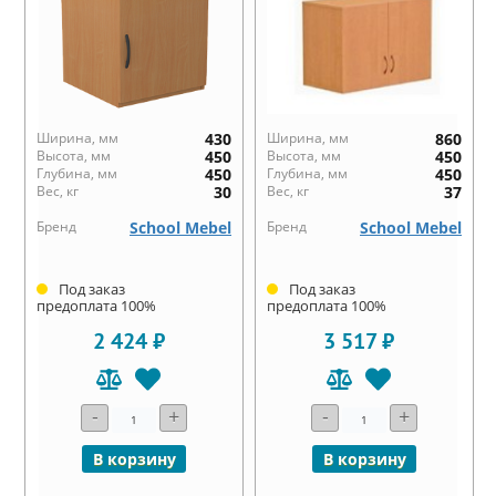
Ширина, мм
430
Ширина, мм
860
Высота, мм
450
Высота, мм
450
Глубина, мм
450
Глубина, мм
450
Вес, кг
30
Вес, кг
37
Бренд
School Mebel
Бренд
School Mebel
Под заказ
Под заказ
предоплата 100%
предоплата 100%
2 424 ₽
3 517 ₽
-
+
-
+
В корзину
В корзину