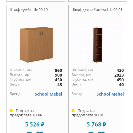
Шкаф-тумба Шк 09.19
Шкаф для кабинета Шк 09.01
Ширина, мм
860
Ширина, мм
430
Высота, мм
900
Высота, мм
2023
Глубина, мм
450
Глубина, мм
450
Вес, кг
43
Вес, кг
40
Бренд
School Mebel
Бренд
School Mebel
Под заказ
Под заказ
предоплата 100%
предоплата 100%
5 526 ₽
5 768 ₽