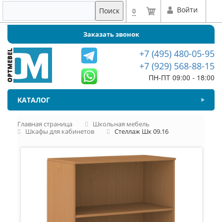
Войти
Поиск
0
Заказать звонок
+7 (495) 480-05-95
+7 (929) 568-88-15
ПН-ПТ 09:00 - 18:00
КАТАЛОГ
Главная страница
Школьная мебель
Шкафы для кабинетов
Стеллаж Шк 09.16