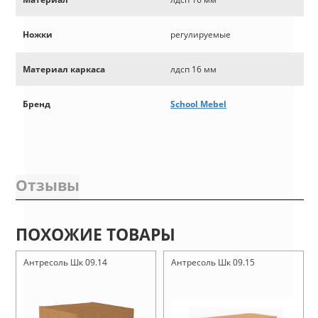
Ножки
регулируемые
Материал каркаса
лдсп 16 мм
Бренд
School Mebel
Отзывы
ПОХОЖИЕ ТОВАРЫ
Антресоль Шк 09.14
Антресоль Шк 09.15