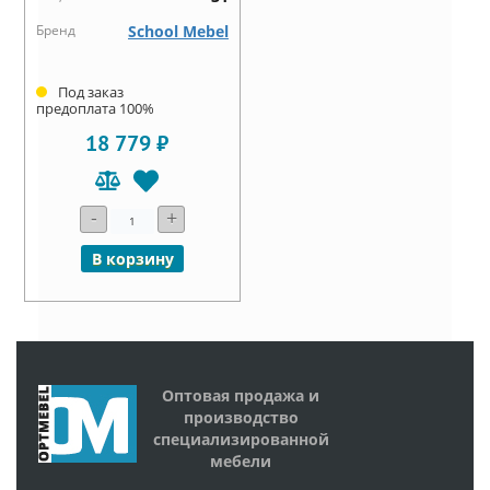
Бренд
School Mebel
Под заказ
предоплата 100%
18 779 ₽
-
+
В корзину
Оптовая продажа и
производство
специализированной
мебели