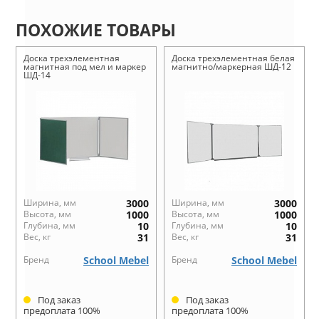
ПОХОЖИЕ ТОВАРЫ
Доска трехэлементная
Доска трехэлементная белая
магнитная под мел и маркер
магнитно/маркерная ШД-12
ШД-14
Ширина, мм
3000
Ширина, мм
3000
Высота, мм
1000
Высота, мм
1000
Глубина, мм
10
Глубина, мм
10
Вес, кг
31
Вес, кг
31
Бренд
School Mebel
Бренд
School Mebel
Под заказ
Под заказ
предоплата 100%
предоплата 100%