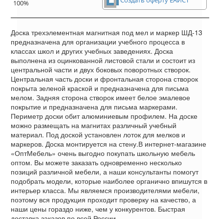
100%
Доска трехэлементная магнитная под мел и маркер ШД-13
предназначена для организации учебного процесса в
классах школ и других учебных заведениях. Доска
выполнена из оцинкованной листовой стали и состоит из
центральной части и двух боковых поворотных створок.
Центральная часть доски и фронтальная сторона створок
покрыта зеленой краской и предназначена для письма
мелом. Задняя сторона створок имеет белое эмалевое
покрытие и предназначена для письма маркерами.
Периметр доски обит алюминиевым профилем. На доске
можно размещать на магнитах различный учебный
материал. Под доской установлен лоток для мелков и
маркеров. Доска монтируется на стену.В интернет-магазине
«ОптМебель» очень выгодно покупать школьную мебель
оптом. Вы можете заказать одновременно несколько
позиций различной мебели, а наши консультанты помогут
подобрать модели, которые наиболее органично впишутся в
интерьер класса. Мы являемся производителями мебели,
поэтому вся продукция проходит проверку на качество, а
наши цены гораздо ниже, чем у конкурентов. Быстрая
доставка заказов по всей России.