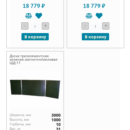
18 779 ₽
18 779 ₽
-
+
-
+
В корзину
В корзину
Доска трехэлементная
зеленая магнитно/меловая
ШД-11
Ширина, мм
3000
Высота, мм
1000
Глубина, мм
10
Вес, кг
31