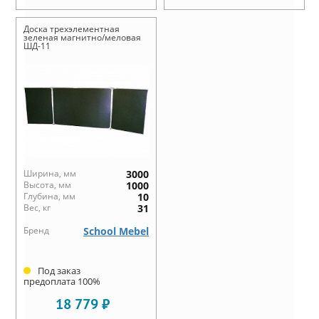
Доска трехэлементная
зеленая магнитно/меловая
ШД-11
Ширина, мм
3000
Высота, мм
1000
Глубина, мм
10
Вес, кг
31
Бренд
School Mebel
Под заказ
предоплата 100%
18 779 ₽