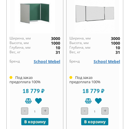
Ширина, мм
3000
Ширина, мм
3000
Высота, мм
1000
Высота, мм
1000
Глубина, мм
10
Глубина, мм
10
Вес, кг
31
Вес, кг
31
Бренд
School Mebel
Бренд
School Mebel
Под заказ
Под заказ
предоплата 100%
предоплата 100%
18 779 ₽
18 779 ₽
-
+
-
+
В корзину
В корзину