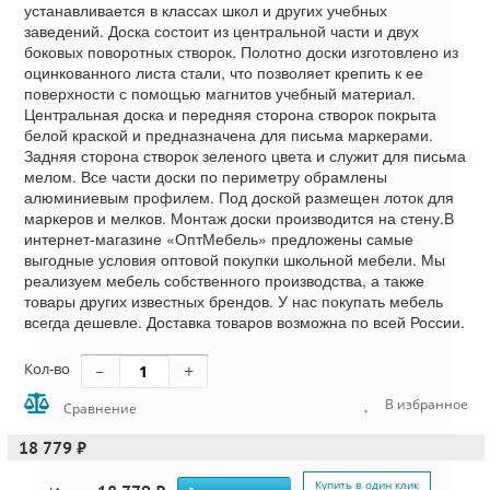
устанавливается в классах школ и других учебных
заведений. Доска состоит из центральной части и двух
боковых поворотных створок. Полотно доски изготовлено из
оцинкованного листа стали, что позволяет крепить к ее
поверхности с помощью магнитов учебный материал.
Центральная доска и передняя сторона створок покрыта
белой краской и предназначена для письма маркерами.
Задняя сторона створок зеленого цвета и служит для письма
мелом. Все части доски по периметру обрамлены
алюминиевым профилем. Под доской размещен лоток для
маркеров и мелков. Монтаж доски производится на стену.В
интернет-магазине «ОптМебель» предложены самые
выгодные условия оптовой покупки школьной мебели. Мы
реализуем мебель собственного производства, а также
товары других известных брендов. У нас покупать мебель
всегда дешевле. Доставка товаров возможна по всей России.
Кол-во
В избранное
Сравнение
18 779 ₽
Купить в один клик