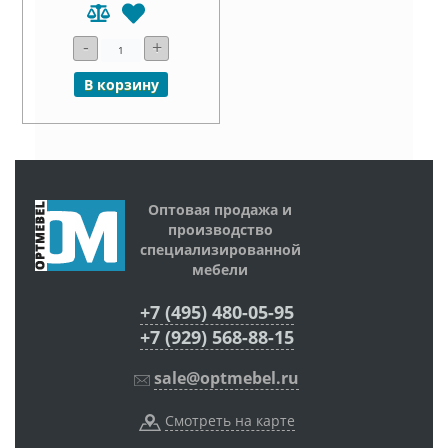
-
+
В корзину
Оптовая продажа и
производство
специализированной
мебели
+7 (495) 480-05-95
+7 (929) 568-88-15
sale@optmebel.ru
Смотреть на карте