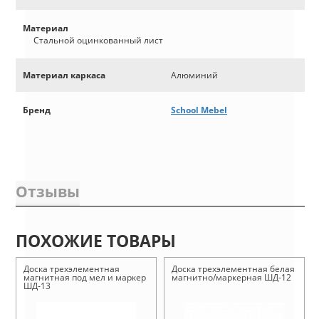
Материал
Стальной оцинкованный лист
Материал каркаса
Алюминий
Бренд
School Mebel
Отзывы
ПОХОЖИЕ ТОВАРЫ
Доска трехэлементная
Доска трехэлементная белая
магнитная под мел и маркер
магнитно/маркерная ШД-12
ШД-13