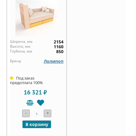
Ширина, мм
2154
Высота, мм
1160
Глубина, мм
850
Бренд
Лолипоп
Под заказ
предоплата 100%
16 321 ₽
-
+
В корзину