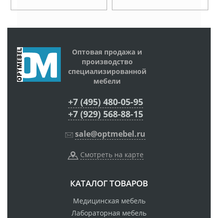
Оптовая продажа и
производство
специализированной
мебели
+7 (495) 480-05-95
+7 (929) 568-88-15
sale@optmebel.ru
Смотреть на карте
КАТАЛОГ ТОВАРОВ
Медицинская мебель
Лабораторная мебель