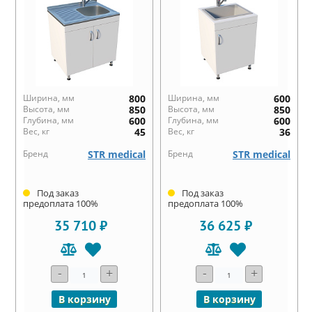
Ширина, мм
800
Ширина, мм
600
Высота, мм
850
Высота, мм
850
Глубина, мм
600
Глубина, мм
600
Вес, кг
45
Вес, кг
36
Бренд
STR medical
Бренд
STR medical
Под заказ
Под заказ
предоплата 100%
предоплата 100%
35 710 ₽
36 625 ₽
-
+
-
+
В корзину
В корзину