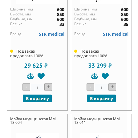
Ширина, мм
600
Ширина, мм
600
Высота, мм
850
Высота, мм
850
Глубина, мм
600
Глубина, мм
600
Вес, кг
33
Вес, кг
35
Бренд
STR medical
Бренд
STR medical
Под заказ
Под заказ
предоплата 100%
предоплата 100%
29 625 ₽
33 299 ₽
-
+
-
+
В корзину
В корзину
Мойка медицинская ММ
Мойка медицинская ММ
13.004
13.011