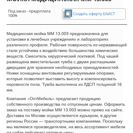
Под заказ - предоплата
Создать оферту ЕАИСТ
100%
Медицинская мойка ММ 13.003 предназначена для
установки в лечебных учреждениях и лабораториях
различного профиля. Рабочая поверхность из нержавеющей
стали устойчива к воздействию большинства химических
веществ. Смеситель хирургический локтевой. Под чашей
размещена вместительная тумба с двумя распашными
дверцами для хранения необходимых принадлежностей.
Ножки оснащены винтовыми регулируемыми опорами,
которые позволяют выставить высоту и компенсировать
неровности пола. Тумба выполнена из ЛДСП толщиной 16
мм.
Компания «ОптМебель» предлагает продукцию
собственного производства по отпускным ценам. Оформить
заказ на поставку мойки ММ 13.003 можно прямо на сайте.
Доставка по Москве осуществляется курьером, в другие
регионы России — транспортными компаниями. Поскольку
мы являемся производителем, на весь ассортимент мебели
на сайте действуют оптовые цены.