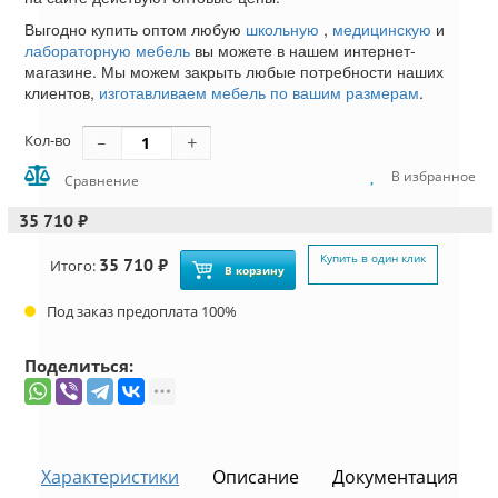
Выгодно купить оптом любую
школьную
,
медицинскую
и
лабораторную мебель
вы можете в нашем интернет-
магазине. Мы можем закрыть любые потребности наших
клиентов,
изготавливаем мебель по вашим размерам
.
Кол-во
В избранное
Сравнение
35 710 ₽
Купить в один клик
35 710 ₽
Итого:
В корзину
Под заказ предоплата 100%
Поделиться:
Характеристики
Описание
Документация