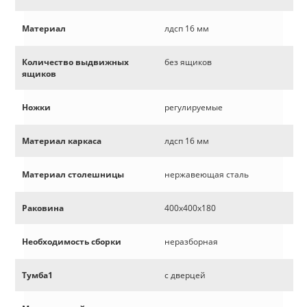
Материал
лдсп 16 мм
Количество выдвижных
без ящиков
ящиков
Ножки
регулируемые
Материал каркаса
лдсп 16 мм
Материал столешницы
нержавеющая сталь
Раковина
400х400х180
Необходимость сборки
неразборная
Тумба1
с дверцей