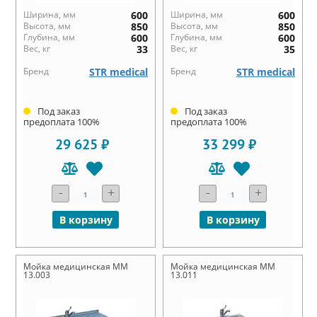
Ширина, мм
600
Ширина, мм
600
Высота, мм
850
Высота, мм
850
Глубина, мм
600
Глубина, мм
600
Вес, кг
33
Вес, кг
35
Бренд
STR medical
Бренд
STR medical
Под заказ
Под заказ
предоплата 100%
предоплата 100%
29 625 ₽
33 299 ₽
-
+
-
+
В корзину
В корзину
Мойка медицинская ММ
Мойка медицинская ММ
13.003
13.011