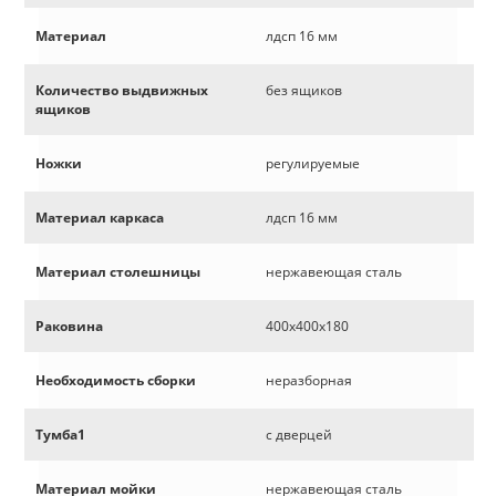
Материал
лдсп 16 мм
Количество выдвижных
без ящиков
ящиков
Ножки
регулируемые
Материал каркаса
лдсп 16 мм
Материал столешницы
нержавеющая сталь
Раковина
400х400х180
Необходимость сборки
неразборная
Тумба1
с дверцей
Материал мойки
нержавеющая сталь