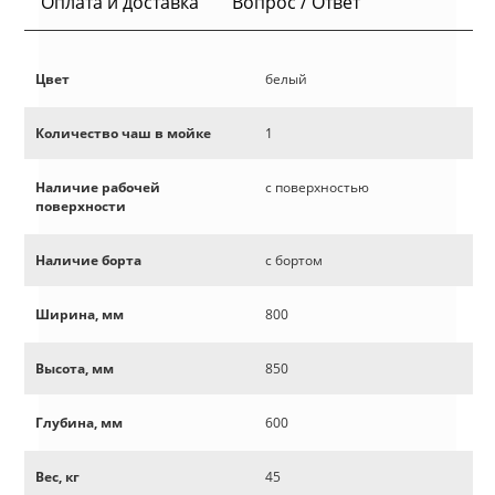
Оплата и доставка
Вопрос / Ответ
Цвет
белый
Количество чаш в мойке
1
Наличие рабочей
с поверхностью
поверхности
Наличие борта
с бортом
Ширина, мм
800
Высота, мм
850
Глубина, мм
600
Вес, кг
45