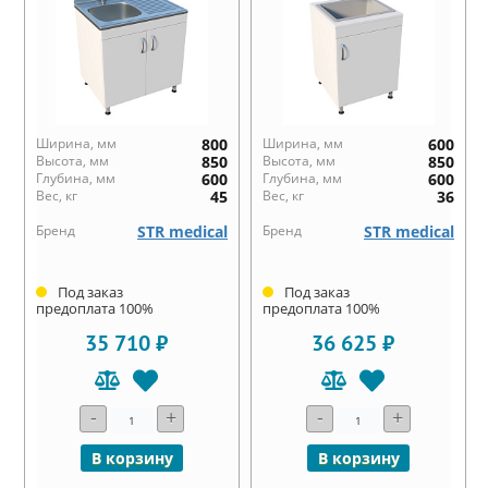
Ширина, мм
800
Ширина, мм
600
Высота, мм
850
Высота, мм
850
Глубина, мм
600
Глубина, мм
600
Вес, кг
45
Вес, кг
36
Бренд
STR medical
Бренд
STR medical
Под заказ
Под заказ
предоплата 100%
предоплата 100%
35 710 ₽
36 625 ₽
-
+
-
+
В корзину
В корзину