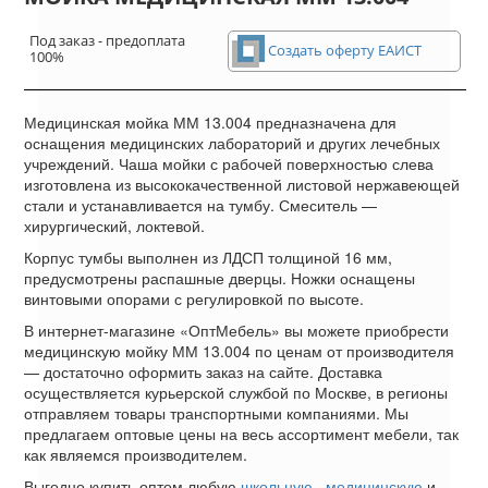
Под заказ - предоплата
Создать оферту ЕАИСТ
100%
Медицинская мойка ММ 13.004 предназначена для
оснащения медицинских лабораторий и других лечебных
учреждений. Чаша мойки с рабочей поверхностью слева
изготовлена из высококачественной листовой нержавеющей
стали и устанавливается на тумбу. Смеситель —
хирургический, локтевой.
Корпус тумбы выполнен из ЛДСП толщиной 16 мм,
предусмотрены распашные дверцы. Ножки оснащены
винтовыми опорами с регулировкой по высоте.
В интернет-магазине «ОптМебель» вы можете приобрести
медицинскую мойку ММ 13.004 по ценам от производителя
— достаточно оформить заказ на сайте. Доставка
осуществляется курьерской службой по Москве, в регионы
отправляем товары транспортными компаниями. Мы
предлагаем оптовые цены на весь ассортимент мебели, так
как являемся производителем.
Выгодно купить оптом любую
школьную
,
медицинскую
и