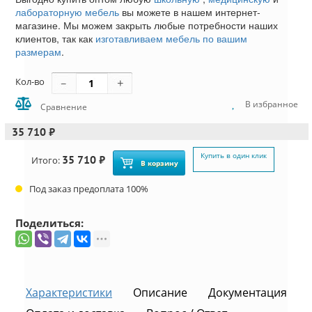
лабораторную мебель
вы можете в нашем интернет-
магазине. Мы можем закрыть любые потребности наших
клиентов, так как
изготавливаем мебель по вашим
размерам
.
Кол-во
В избранное
Сравнение
35 710 ₽
Купить в один клик
35 710 ₽
Итого:
В корзину
Под заказ предоплата 100%
Поделиться:
Характеристики
Описание
Документация