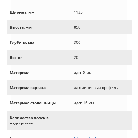
Ширина, мм
1135
Высота, мм
850
Глубина, мм
300
Вес, кг
20
Материал
лдсп 8 мм
Материал каркаса
алюминиевый профиль
Материал столешницы
лдсп 16 мм
Количество полок в
1
надстройке