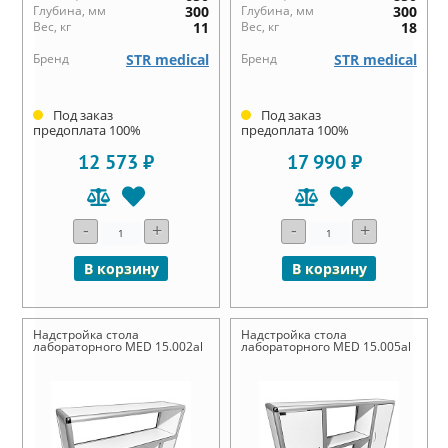
Глубина, мм
300
Глубина, мм
300
Вес, кг
11
Вес, кг
18
Бренд
STR medical
Бренд
STR medical
Под заказ
Под заказ
предоплата 100%
предоплата 100%
12 573 ₽
17 990 ₽
-
+
-
+
В корзину
В корзину
Надстройка стола
Надстройка стола
лабораторного MED 15.002al
лабораторного MED 15.005al