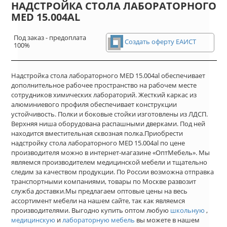
НАДСТРОЙКА СТОЛА ЛАБОРАТОРНОГО
MED 15.004AL
Под заказ - предоплата
Создать оферту ЕАИСТ
100%
Надстройка стола лабораторного MED 15.004al обеспечивает
дополнительное рабочее пространство на рабочем месте
сотрудников химических лабораторий. Жесткий каркас из
алюминиевого профиля обеспечивает конструкции
устойчивость. Полки и боковые стойки изготовлены из ЛДСП.
Верхняя ниша оборудована распашными дверками. Под ней
находится вместительная сквозная полка.Приобрести
надстройку стола лабораторного MED 15.004al по цене
производителя можно в интернет-магазине «ОптМебель». Мы
являемся производителем медицинской мебели и тщательно
следим за качеством продукции. По России возможна отправка
транспортными компаниями, товары по Москве развозит
служба доставки.Мы предлагаем оптовые цены на весь
ассортимент мебели на нашем сайте, так как являемся
производителями. Выгодно купить оптом любую
школьную
,
медицинскую
и
лабораторную мебель
вы можете в нашем