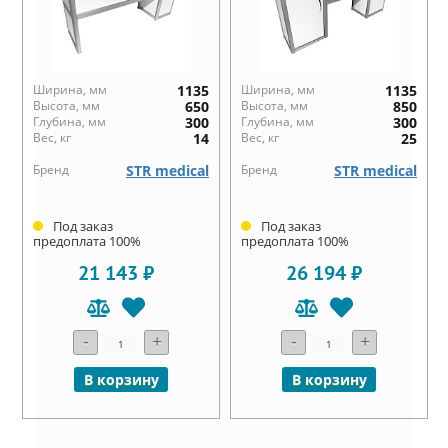
Ширина, мм
1135
Ширина, мм
1135
Высота, мм
650
Высота, мм
850
Глубина, мм
300
Глубина, мм
300
Вес, кг
14
Вес, кг
25
Бренд
STR medical
Бренд
STR medical
Под заказ
Под заказ
предоплата 100%
предоплата 100%
21 143 ₽
26 194 ₽
-
+
-
+
В корзину
В корзину