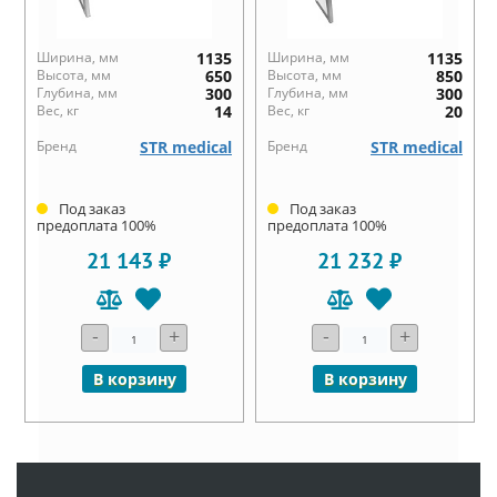
Ширина, мм
1135
Ширина, мм
1135
Высота, мм
650
Высота, мм
850
Глубина, мм
300
Глубина, мм
300
Вес, кг
14
Вес, кг
20
Бренд
STR medical
Бренд
STR medical
Под заказ
Под заказ
предоплата 100%
предоплата 100%
21 143 ₽
21 232 ₽
-
+
-
+
В корзину
В корзину