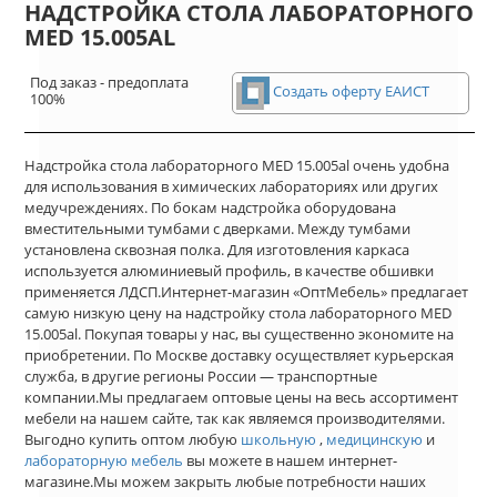
НАДСТРОЙКА СТОЛА ЛАБОРАТОРНОГО
MED 15.005AL
Под заказ - предоплата
Создать оферту ЕАИСТ
100%
Надстройка стола лабораторного MED 15.005al очень удобна
для использования в химических лабораториях или других
медучреждениях. По бокам надстройка оборудована
вместительными тумбами с дверками. Между тумбами
установлена сквозная полка. Для изготовления каркаса
используется алюминиевый профиль, в качестве обшивки
применяется ЛДСП.Интернет-магазин «ОптМебель» предлагает
самую низкую цену на надстройку стола лабораторного MED
15.005al. Покупая товары у нас, вы существенно экономите на
приобретении. По Москве доставку осуществляет курьерская
служба, в другие регионы России — транспортные
компании.Мы предлагаем оптовые цены на весь ассортимент
мебели на нашем сайте, так как являемся производителями.
Выгодно купить оптом любую
школьную
,
медицинскую
и
лабораторную мебель
вы можете в нашем интернет-
магазине.Мы можем закрыть любые потребности наших