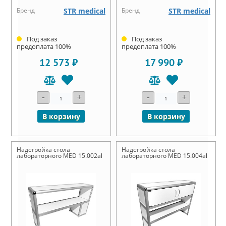
Бренд
STR medical
Бренд
STR medical
Под заказ
Под заказ
предоплата 100%
предоплата 100%
12 573 ₽
17 990 ₽
-
+
-
+
В корзину
В корзину
Надстройка стола
Надстройка стола
лабораторного MED 15.002al
лабораторного MED 15.004al