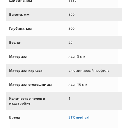
Ширина, мм
1135
Высота, мм
850
Глубина, мм
300
Вес, кг
25
Материал
лдсп 8 мм
Материал каркаса
алюминиевый профиль
Материал столешницы
лдсп 16 мм
Количество полок в
1
надстройке
Бренд
STR medical