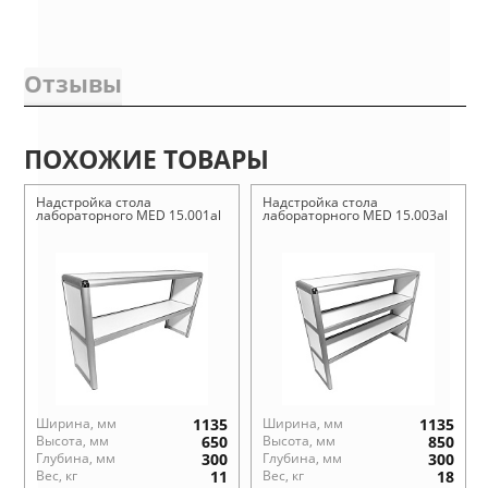
Отзывы
ПОХОЖИЕ ТОВАРЫ
Надстройка стола
Надстройка стола
лабораторного MED 15.001al
лабораторного MED 15.003al
Ширина, мм
1135
Ширина, мм
1135
Высота, мм
650
Высота, мм
850
Глубина, мм
300
Глубина, мм
300
Вес, кг
11
Вес, кг
18