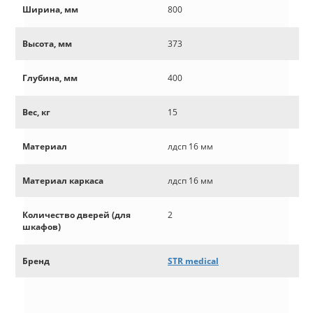
Ширина, мм
800
Высота, мм
373
Глубина, мм
400
Вес, кг
15
Материал
лдсп 16 мм
Материал каркаса
лдсп 16 мм
Количество дверей (для
2
шкафов)
Бренд
STR medical