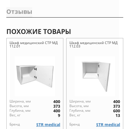
Отзывы
ПОХОЖИЕ ТОВАРЫ
Шкаф медицинский СТР МД
Шкаф медицинский СТР МД
112.01
112.03
Ширина, мм
400
Ширина, мм
400
Высота, мм
373
Высота, мм
373
Глубина, мм
400
Глубина, мм
600
Вес, кг
9
Вес, кг
13
Бренд
STR medical
Бренд
STR medical