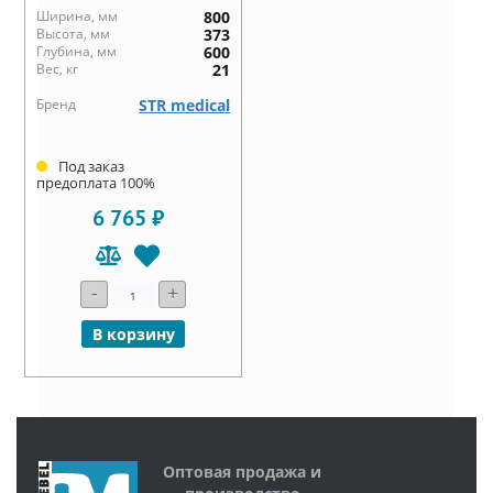
Ширина, мм
800
Высота, мм
373
Глубина, мм
600
Вес, кг
21
Бренд
STR medical
Под заказ
предоплата 100%
6 765 ₽
-
+
В корзину
Оптовая продажа и