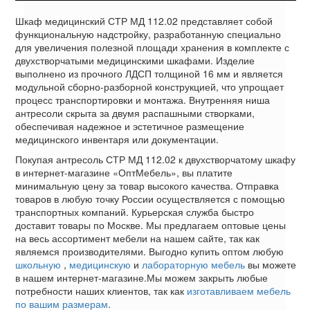
Шкаф медицинский СТР МД 112.02 представляет собой
функциональную надстройку, разработанную специально
для увеличения полезной площади хранения в комплекте с
двухстворчатыми медицинскими шкафами. Изделие
выполнено из прочного ЛДСП толщиной 16 мм и является
модульной сборно-разборной конструкцией, что упрощает
процесс транспортировки и монтажа. Внутренняя ниша
антресоли скрыта за двумя распашными створками,
обеспечивая надежное и эстетичное размещение
медицинского инвентаря или документации.
Покупая антресоль СТР МД 112.02 к двухстворчатому шкафу
в интернет-магазине «ОптМебель», вы платите
минимальную цену за товар высокого качества. Отправка
товаров в любую точку России осуществляется с помощью
транспортных компаний. Курьерская служба быстро
доставит товары по Москве. Мы предлагаем оптовые цены
на весь ассортимент мебели на нашем сайте, так как
являемся производителями. Выгодно купить оптом любую
школьную
,
медицинскую
и
лабораторную мебель
вы можете
в нашем интернет-магазине.Мы можем закрыть любые
потребности наших клиентов, так как
изготавливаем мебель
по вашим размерам
.