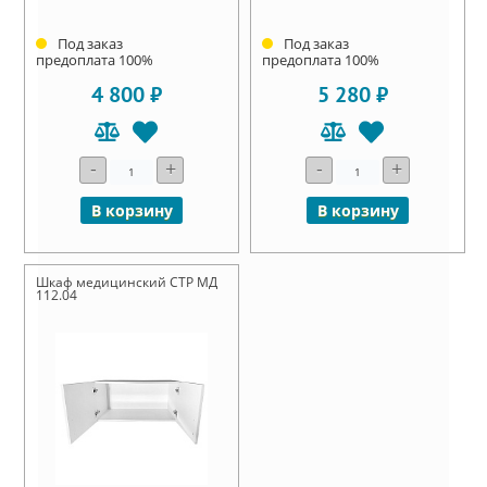
Под заказ
Под заказ
предоплата 100%
предоплата 100%
4 800 ₽
5 280 ₽
-
+
-
+
В корзину
В корзину
Шкаф медицинский СТР МД
112.04