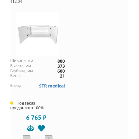
112.04
Ширина, мм
800
Высота, мм
373
Глубина, мм
600
Вес, кг
21
Бренд
STR medical
Под заказ
предоплата 100%
6 765 ₽
-
+