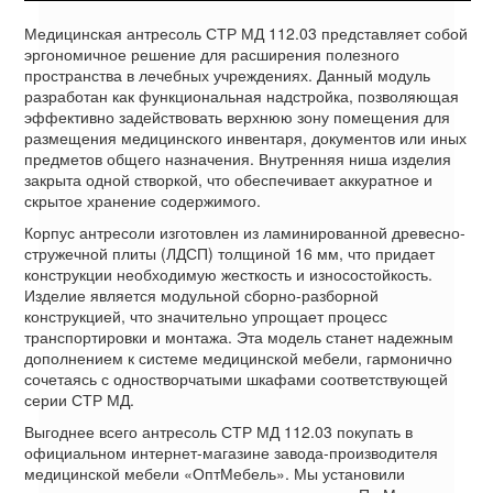
Медицинская антресоль СТР МД 112.03 представляет собой
эргономичное решение для расширения полезного
пространства в лечебных учреждениях. Данный модуль
разработан как функциональная надстройка, позволяющая
эффективно задействовать верхнюю зону помещения для
размещения медицинского инвентаря, документов или иных
предметов общего назначения. Внутренняя ниша изделия
закрыта одной створкой, что обеспечивает аккуратное и
скрытое хранение содержимого.
Корпус антресоли изготовлен из ламинированной древесно-
стружечной плиты (ЛДСП) толщиной 16 мм, что придает
конструкции необходимую жесткость и износостойкость.
Изделие является модульной сборно-разборной
конструкцией, что значительно упрощает процесс
транспортировки и монтажа. Эта модель станет надежным
дополнением к системе медицинской мебели, гармонично
сочетаясь с одностворчатыми шкафами соответствующей
серии СТР МД.
Выгоднее всего антресоль СТР МД 112.03 покупать в
официальном интернет-магазине завода-производителя
медицинской мебели «ОптМебель». Мы установили