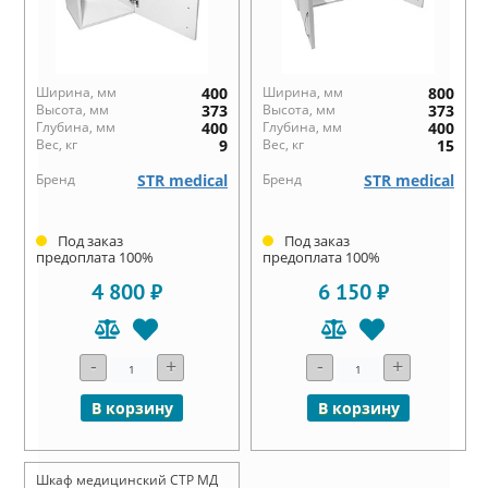
Ширина, мм
400
Ширина, мм
800
Высота, мм
373
Высота, мм
373
Глубина, мм
400
Глубина, мм
400
Вес, кг
9
Вес, кг
15
Бренд
STR medical
Бренд
STR medical
Под заказ
Под заказ
предоплата 100%
предоплата 100%
4 800 ₽
6 150 ₽
-
+
-
+
В корзину
В корзину
Шкаф медицинский СТР МД