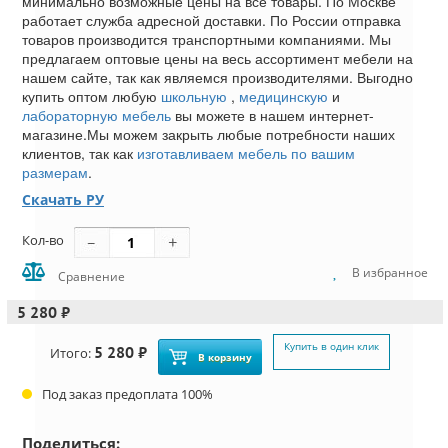
минимально возможные цены на все товары. По Москве
работает служба адресной доставки. По России отправка
товаров производится транспортными компаниями. Мы
предлагаем оптовые цены на весь ассортимент мебели на
нашем сайте, так как являемся производителями. Выгодно
купить оптом любую
школьную
,
медицинскую
и
лабораторную мебель
вы можете в нашем интернет-
магазине.Мы можем закрыть любые потребности наших
клиентов, так как
изготавливаем мебель по вашим
размерам
.
Скачать РУ
Кол-во
В избранное
Сравнение
5 280 ₽
Купить в один клик
5 280 ₽
Итого:
В корзину
Под заказ предоплата 100%
Поделиться: