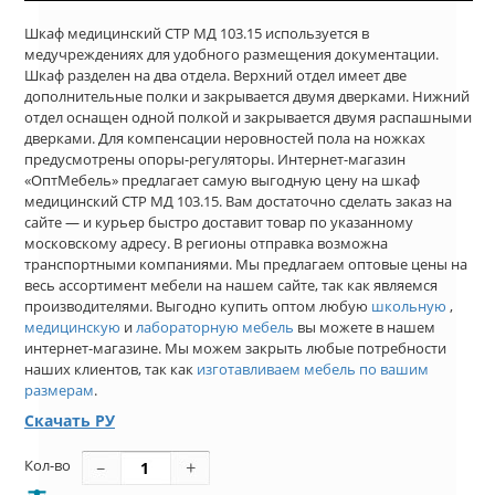
Шкаф медицинский СТР МД 103.15 используется в
медучреждениях для удобного размещения документации.
Шкаф разделен на два отдела. Верхний отдел имеет две
дополнительные полки и закрывается двумя дверками. Нижний
отдел оснащен одной полкой и закрывается двумя распашными
дверками. Для компенсации неровностей пола на ножках
предусмотрены опоры-регуляторы. Интернет-магазин
«ОптМебель» предлагает самую выгодную цену на шкаф
медицинский СТР МД 103.15. Вам достаточно сделать заказ на
сайте — и курьер быстро доставит товар по указанному
московскому адресу. В регионы отправка возможна
транспортными компаниями. Мы предлагаем оптовые цены на
весь ассортимент мебели на нашем сайте, так как являемся
производителями. Выгодно купить оптом любую
школьную
,
медицинскую
и
лабораторную мебель
вы можете в нашем
интернет-магазине. Мы можем закрыть любые потребности
наших клиентов, так как
изготавливаем мебель по вашим
размерам
.
Скачать РУ
Кол-во