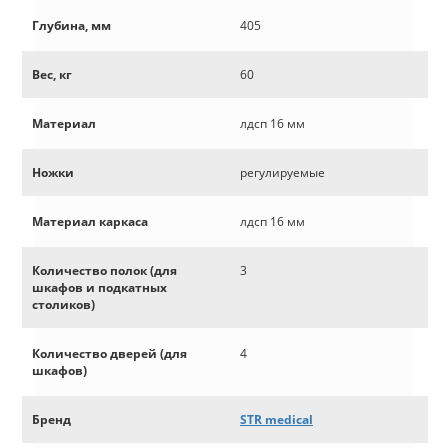
Глубина, мм
405
Вес, кг
60
Материал
лдсп 16 мм
Ножки
регулируемые
Материал каркаса
лдсп 16 мм
Количество полок (для
3
шкафов и подкатных
столиков)
Количество дверей (для
4
шкафов)
Бренд
STR medical