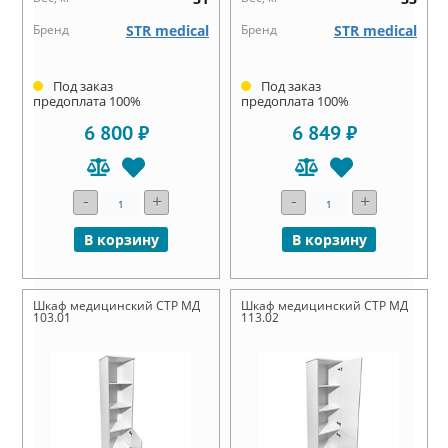
Бренд
STR medical
Бренд
STR medical
Под заказ
Под заказ
предоплата 100%
предоплата 100%
6 800 ₽
6 849 ₽
-
+
-
+
В корзину
В корзину
Шкаф медицинский СТР МД
Шкаф медицинский СТР МД
103.01
113.02