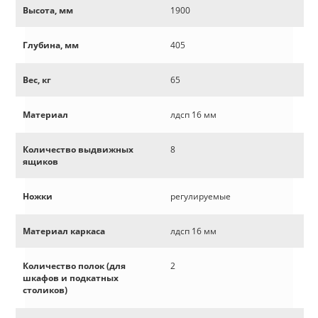
Высота, мм
1900
Глубина, мм
405
Вес, кг
65
Материал
лдсп 16 мм
Количество выдвижных
8
ящиков
Ножки
регулируемые
Материал каркаса
лдсп 16 мм
Количество полок (для
2
шкафов и подкатных
столиков)