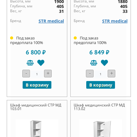
Высота, мм
1900
Высота, мм
1880
Глубина, мм
405
Глубина, мм
405
Вес, кг
31
Вес, кг
33
Бренд
STR medical
Бренд
STR medical
Под заказ
Под заказ
предоплата 100%
предоплата 100%
6 800 ₽
6 849 ₽
-
+
-
+
В корзину
В корзину
Шкаф медицинский СТР МД
Шкаф медицинский СТР МД
103.01
113.02