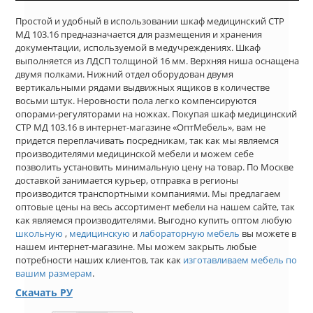
Простой и удобный в использовании шкаф медицинский СТР
МД 103.16 предназначается для размещения и хранения
документации, используемой в медучреждениях. Шкаф
выполняется из ЛДСП толщиной 16 мм. Верхняя ниша оснащена
двумя полками. Нижний отдел оборудован двумя
вертикальными рядами выдвижных ящиков в количестве
восьми штук. Неровности пола легко компенсируются
опорами-регуляторами на ножках. Покупая шкаф медицинский
СТР МД 103.16 в интернет-магазине «ОптМебель», вам не
придется переплачивать посредникам, так как мы являемся
производителями медицинской мебели и можем себе
позволить установить минимальную цену на товар. По Москве
доставкой занимается курьер, отправка в регионы
производится транспортными компаниями. Мы предлагаем
оптовые цены на весь ассортимент мебели на нашем сайте, так
как являемся производителями. Выгодно купить оптом любую
школьную
,
медицинскую
и
лабораторную мебель
вы можете в
нашем интернет-магазине. Мы можем закрыть любые
потребности наших клиентов, так как
изготавливаем мебель по
вашим размерам
.
Скачать РУ