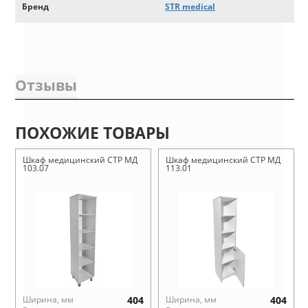
Бренд
STR medical
Отзывы
ПОХОЖИЕ ТОВАРЫ
Шкаф медицинский СТР МД
Шкаф медицинский СТР МД
103.07
113.01
Ширина, мм
404
Ширина, мм
404