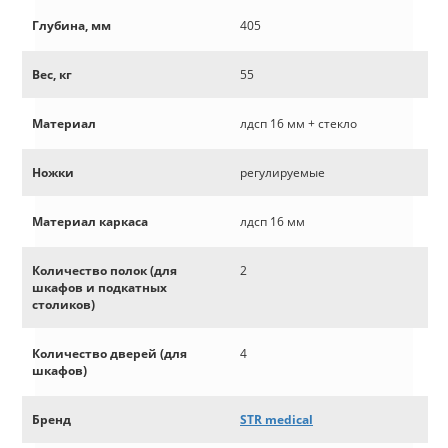
Глубина, мм
405
Вес, кг
55
Материал
лдсп 16 мм + стекло
Ножки
регулируемые
Материал каркаса
лдсп 16 мм
Количество полок (для
2
шкафов и подкатных
столиков)
Количество дверей (для
4
шкафов)
Бренд
STR medical