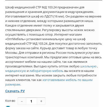
Шкаф медицинский СТР МД 103.24 предназначен для
размещения и хранения документации в медучреждениях.
Изготавливается шкаф из ЛДСП (16 мм). Он разделен на верхнее
и нижнее отделение, между которыми размещается ниша.
Каждое отделение имеет полку и закрывается двумя
стеклянными дверками. Регулировку высоты ножек можно
осуществлять с помощью опор. Интернет-магазин
«ОптМебель» установил минимальную цену на шкаф
медицинский СТР МД 103.24. Для покупки достаточно заполнить
форму заказа на сайте. Курьер доставит товар в любую точку
Москвы. Для отправки в регионы России пользуемся услугами
транспортных компаний. Мы предлагаем оптовые цены на весь
ассортимент мебели на нашем сайте, так как являемся
производителями. Выгодно купить оптом любую
школьную
,
медицинскую
и
лабораторную мебель
вы можете в нашем
интернет-магазине. Мы можем закрыть любые потребности
наших клиентов, так как
изготавливаем мебель по вашим
размерам
.
Скачать РУ
Кол-во