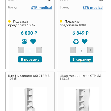
Бренд
STR medical
Бренд
STR medical
Под заказ
Под заказ
предоплата 100%
предоплата 100%
6 800 ₽
6 849 ₽
-
+
-
+
В корзину
В корзину
Шкаф медицинский СТР МД
Шкаф медицинский СТР МД
103.01
113.02