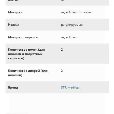
Материал
лдсп 16 мм + стекло
Ножки
регулируемые
Материал каркаса
лдсп 16 мм
Количество полок (для
2
шкафов и подкатных
столиков)
Количество дверей (для
2
шкафов)
Бренд
STR medical