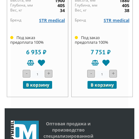
Высота, мм
1900
Высота, мм
1880
Глубина, мм
405
Глубина, мм
405
Вес, кг
34
Вес, кг
38
Бренд
STR medical
Бренд
STR medical
Под заказ
Под заказ
предоплата 100%
предоплата 100%
6 935 ₽
7 751 ₽
-
+
-
+
В корзину
В корзину
Оптовая продажа и
производство
специализированной