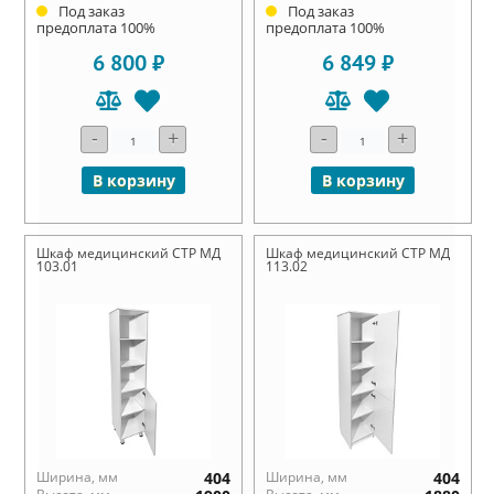
Под заказ
Под заказ
предоплата 100%
предоплата 100%
6 800 ₽
6 849 ₽
-
+
-
+
В корзину
В корзину
Шкаф медицинский СТР МД
Шкаф медицинский СТР МД
103.01
113.02
Ширина, мм
404
Ширина, мм
404