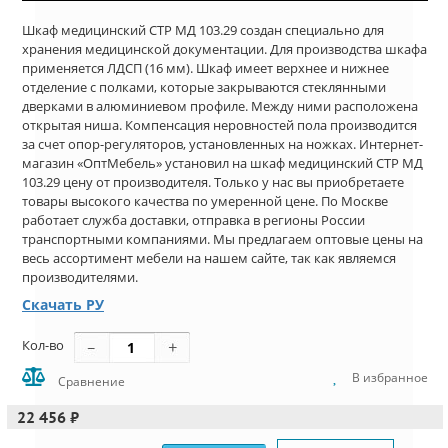
Шкаф медицинский СТР МД 103.29 создан специально для
хранения медицинской документации. Для производства шкафа
применяется ЛДСП (16 мм). Шкаф имеет верхнее и нижнее
отделение с полками, которые закрываются стеклянными
дверками в алюминиевом профиле. Между ними расположена
открытая ниша. Компенсация неровностей пола производится
за счет опор-регуляторов, установленных на ножках. Интернет-
магазин «ОптМебель» установил на шкаф медицинский СТР МД
103.29 цену от производителя. Только у нас вы приобретаете
товары высокого качества по умеренной цене. По Москве
работает служба доставки, отправка в регионы России
транспортными компаниями. Мы предлагаем оптовые цены на
весь ассортимент мебели на нашем сайте, так как являемся
производителями.
Скачать РУ
Кол-во
В избранное
Сравнение
22 456 ₽