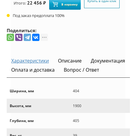
Купить в один клик
22 456 ₽
Итого:
В корзину
Под заказ предоплата 100%
Поделиться:
Характеристики
Описание
Документация
Оплата и доставка
Вопрос / Ответ
Ширина, мм
404
Высота, мм
1900
Глубина, мм
405
Вес, кг
39