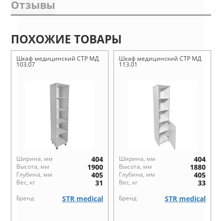
Отзывы
ПОХОЖИЕ ТОВАРЫ
Шкаф медицинский СТР МД
Шкаф медицинский СТР МД
103.07
113.01
Ширина, мм
404
Ширина, мм
404
Высота, мм
1900
Высота, мм
1880
Глубина, мм
405
Глубина, мм
405
Вес, кг
31
Вес, кг
33
Бренд
STR medical
Бренд
STR medical