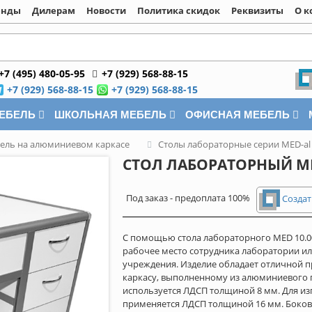
енды
Дилерам
Новости
Политика скидок
Реквизиты
О к
+7 (495) 480-05-95
+7 (929) 568-88-15
+7 (929) 568-88-15
+7 (929) 568-88-15
МЕБЕЛЬ
ШКОЛЬНАЯ МЕБЕЛЬ
ОФИСНАЯ МЕБЕЛЬ
ель на алюминиевом каркасе
Столы лабораторные серии MED-al
СТОЛ ЛАБОРАТОРНЫЙ ME
Под заказ - предоплата 100%
Создат
С помощью стола лабораторного MED 10.
рабочее место сотрудника лаборатории и
учреждения. Изделие обладает отличной 
каркасу, выполненному из алюминиевого 
используется ЛДСП толщиной 8 мм. Для и
применяется ЛДСП толщиной 16 мм. Боко