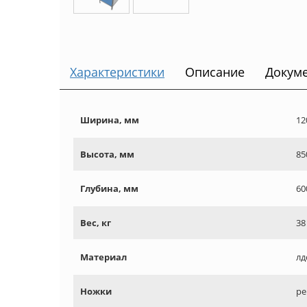
Характеристики
Описание
Докум
Ширина, мм
12
Высота, мм
85
Глубина, мм
60
Вес, кг
38
Материал
лд
Ножки
ре