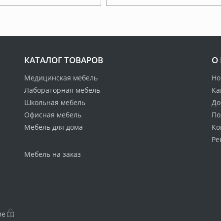
КАТАЛОГ ТОВАРОВ
О
Медицинская мебель
Но
Лабораторная мебель
Ка
Школьная мебель
До
Офисная мебель
По
Мебель для дома
Ко
Ре
Мебель на заказ
ие