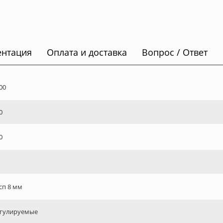
ентация
Оплата и доставка
Вопрос / Ответ
00
0
0
сп 8 мм
гулируемые