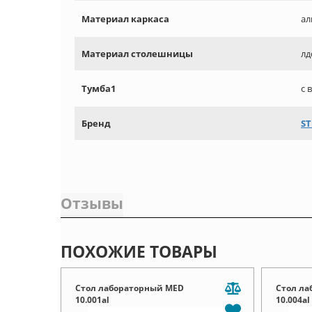
Материал каркаса
ал
Материал столешницы
лд
Тумба1
с 
Бренд
ST
Отзывы
ПОХОЖИЕ ТОВАРЫ
Стол лабораторный MED
Стол ла
10.001al
10.004al