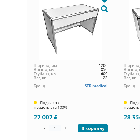
Ширина, мм
1200
Ширина,
Высота, мм
850
Высота,
Глубина, мм
600
Глубина
Вес, кг
23
Вес, кг
Бренд
STR medical
Бренд
Под заказ
Под 
предоплата 100%
предопл
22 002 ₽
28 35
-
+
-
В корзину