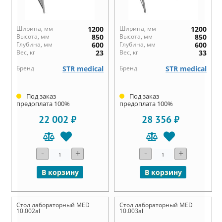
Ширина, мм
1200
Ширина, мм
1200
Высота, мм
850
Высота, мм
850
Глубина, мм
600
Глубина, мм
600
Вес, кг
23
Вес, кг
33
Бренд
STR medical
Бренд
STR medical
Под заказ
Под заказ
предоплата 100%
предоплата 100%
22 002 ₽
28 356 ₽
-
+
-
+
В корзину
В корзину
Стол лабораторный MED
Стол лабораторный MED
10.002al
10.003al