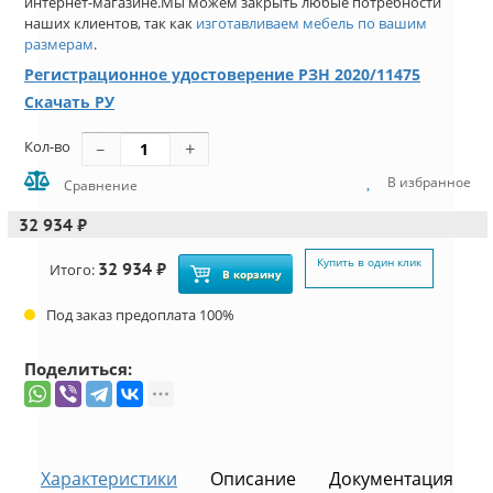
интернет-магазине.Мы можем закрыть любые потребности
наших клиентов, так как
изготавливаем мебель по вашим
размерам
.
Регистрационное удостоверение РЗН 2020/11475
Скачать РУ
Кол-во
В избранное
Сравнение
32 934 ₽
Купить в один клик
32 934 ₽
Итого:
В корзину
Под заказ предоплата 100%
Поделиться:
Характеристики
Описание
Документация