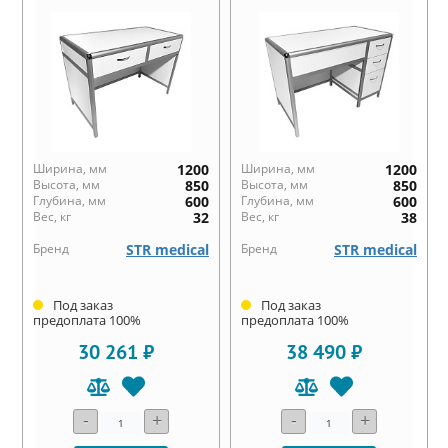
Ширина, мм
1200
Ширина, мм
1200
Высота, мм
850
Высота, мм
850
Глубина, мм
600
Глубина, мм
600
Вес, кг
32
Вес, кг
38
Бренд
STR medical
Бренд
STR medical
Под заказ
Под заказ
предоплата 100%
предоплата 100%
30 261 ₽
38 490 ₽
-
+
-
+