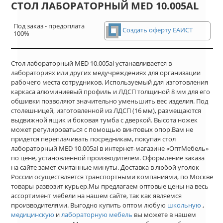
СТОЛ ЛАБОРАТОРНЫЙ MED 10.005AL
Под заказ - предоплата
Создать оферту ЕАИСТ
100%
Стол лабораторный MED 10.005al устанавливается в
лабораториях или других медучреждениях для организации
рабочего места сотрудников. Используемый для изготовления
каркаса алюминиевый профиль и ЛДСП толщиной 8 мм для его
обшивки позволяют значительно уменьшить вес изделия. Под
столешницей, изготовленной из ЛДСП (16 мм), размещаются
выдвижной ящик и боковая тумба с дверкой. Высота ножек
может регулироваться с помощью винтовых опор.Вам не
придется переплачивать посредникам, покупая стол
лабораторный MED 10.005al в интернет-магазине «ОптМебель»
по цене, установленной производителем. Оформление заказа
на сайте замет считанные минуты. Доставка в любой уголок
России осуществляется транспортными компаниями, по Москве
товары развозит курьер.Мы предлагаем оптовые цены на весь
ассортимент мебели на нашем сайте, так как являемся
производителями. Выгодно купить оптом любую
школьную
,
медицинскую
и
лабораторную мебель
вы можете в нашем