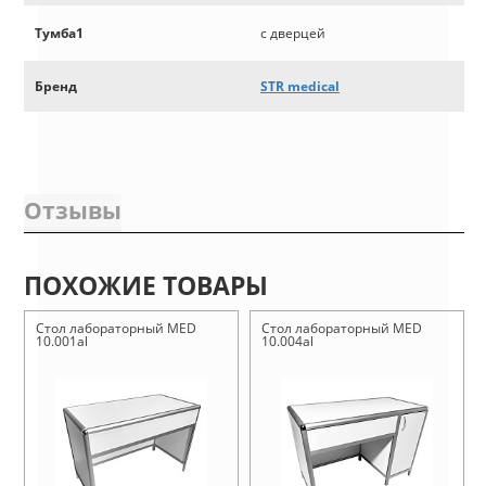
Тумба1
с дверцей
Бренд
STR medical
Отзывы
ПОХОЖИЕ ТОВАРЫ
Стол лабораторный MED
Стол лабораторный MED
10.001al
10.004al