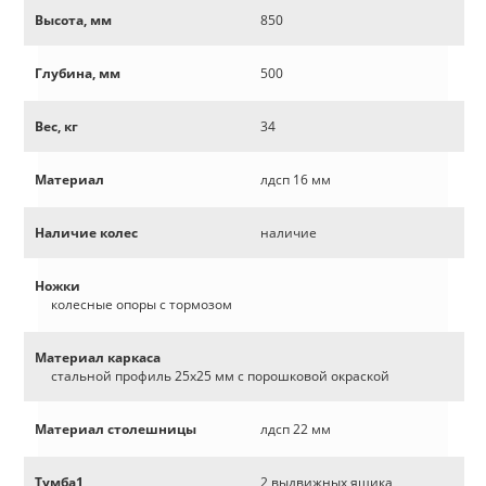
Высота, мм
850
Глубина, мм
500
Вес, кг
34
Материал
лдсп 16 мм
Наличие колес
наличие
Ножки
колесные опоры с тормозом
Материал каркаса
стальной профиль 25х25 мм с порошковой окраской
Материал столешницы
лдсп 22 мм
Тумба1
2 выдвижных ящика