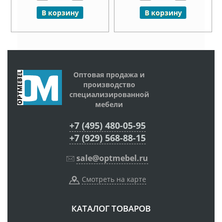
В корзину
В корзину
Оптовая продажа и
производство
специализированной
мебели
+7 (495) 480-05-95
+7 (929) 568-88-15
sale@optmebel.ru
Смотреть на карте
КАТАЛОГ ТОВАРОВ