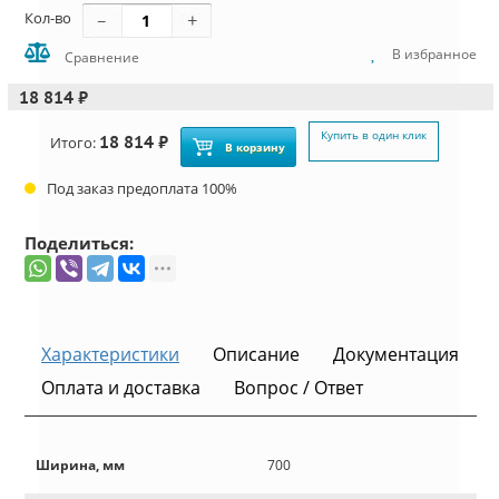
Кол-во
В избранное
Сравнение
18 814 ₽
Купить в один клик
18 814 ₽
Итого:
В корзину
Под заказ предоплата 100%
Поделиться:
Характеристики
Описание
Документация
Оплата и доставка
Вопрос / Ответ
Ширина, мм
700