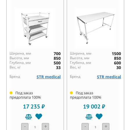
Ширина, мм
700
Ширина, мм
1500
Высота, мм
850
Высота, мм
850
Глубина, мм
500
Глубина, мм
600
Вес, кг
33
Вес, кг
30
Бренд
STR medical
Бренд
STR medical
Под заказ
Под заказ
предоплата 100%
предоплата 100%
17 235 ₽
19 002 ₽
-
+
-
+