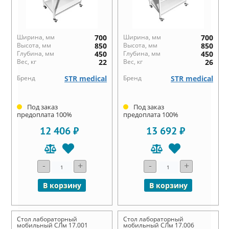
Ширина, мм
700
Ширина, мм
700
Высота, мм
850
Высота, мм
850
Глубина, мм
450
Глубина, мм
450
Вес, кг
22
Вес, кг
26
Бренд
STR medical
Бренд
STR medical
Под заказ
Под заказ
предоплата 100%
предоплата 100%
12 406 ₽
13 692 ₽
-
+
-
+
В корзину
В корзину
Стол лабораторный
Стол лабораторный
мобильный СЛм 17.001
мобильный СЛм 17.006