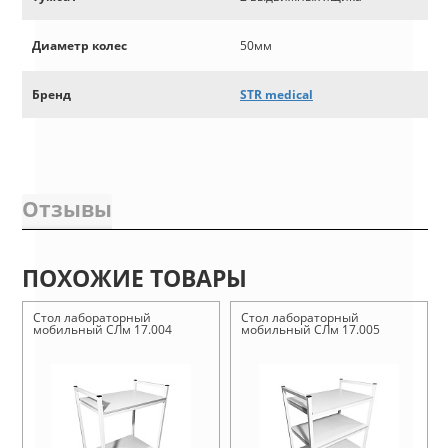
Диаметр колес
50мм
Бренд
STR medical
Отзывы
ПОХОЖИЕ ТОВАРЫ
Стол лабораторный
Стол лабораторный
мобильный СЛм 17.004
мобильный СЛм 17.005