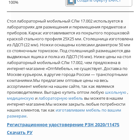
Создать оферту ЕАИСТ
100%
Стол лабораторный мобильный СЛм 17.002 используется в
лабораториях для размещения и перемещения предметов и
приборов. Каркас изготавливается из покрытого порошковой
краской стального профиля 25Х25 мм. Столешница изготовлена
из ЛДСП (22 мм). Ножки оснащены колесами диаметром 50 мм
со стояночным тормозом. Под столешницей размещаются два
выдвижных ящика и полка из ЛДСП (16 мм). Ниже цены на стол
лабораторный мобильный СЛм 17.002, чем предложена в
интернет-магазине «ОптМебель», не существует. Доставка по
Москве курьером, в другие города России — транспортными
компаниями.Мы предлагаем оптовые цены на весь
ассортимент мебели на нашем сайте, так как являемся
производителями. Выгодно купить оптом любую
школьную
,
медицинскую
и
лабораторную мебель
вы можете в нашем
интернет-магазине.Мы можем закрыть любые потребности
наших клиентов, так как
изготавливаем мебель по вашим
размерам
.
Регистрационное удостоверение РЗН 2020/11475
Скачать РУ