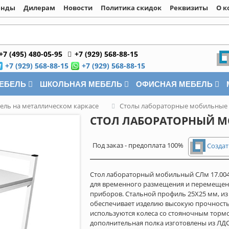
енды
Дилерам
Новости
Политика скидок
Реквизиты
О к
+7 (495) 480-05-95
+7 (929) 568-88-15
+7 (929) 568-88-15
+7 (929) 568-88-15
МЕБЕЛЬ
ШКОЛЬНАЯ МЕБЕЛЬ
ОФИСНАЯ МЕБЕЛЬ
ель на металлическом каркасе
Столы лабораторные мобильные
СТОЛ ЛАБОРАТОРНЫЙ М
Под заказ - предоплата 100%
Создат
Стол лабораторный мобильный СЛм 17.004
для временного размещения и перемещен
приборов. Стальной профиль 25Х25 мм, из 
обеспечивает изделию высокую прочность.
используются колеса со стояночным торм
дополнительная полка изготовлены из ЛДС