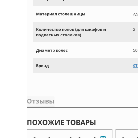
Материал столешницы
лд
Количество полок (для шкафов и
2
подкатных столиков)
Диаметр колес
5
Бренд
ST
Отзывы
ПОХОЖИЕ ТОВАРЫ