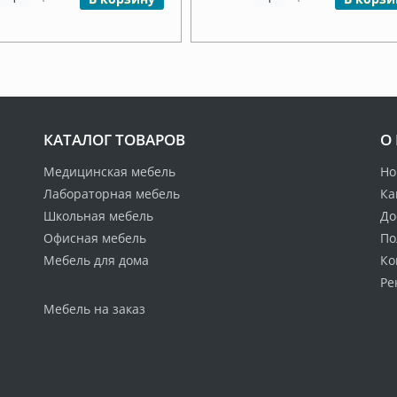
КАТАЛОГ ТОВАРОВ
О
Медицинская мебель
Но
Лабораторная мебель
Ка
Школьная мебель
До
Офисная мебель
По
Мебель для дома
Ко
Ре
Мебель на заказ