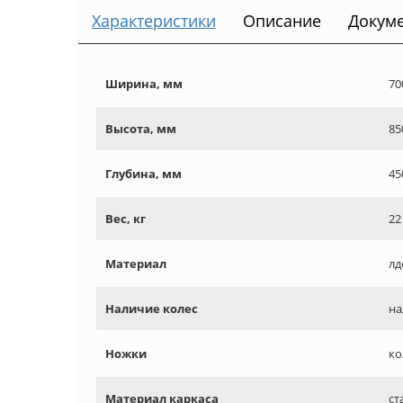
Характеристики
Описание
Докум
Ширина, мм
70
Высота, мм
85
Глубина, мм
45
Вес, кг
22
Материал
лд
Наличие колес
на
Ножки
ко
Материал каркаса
ст