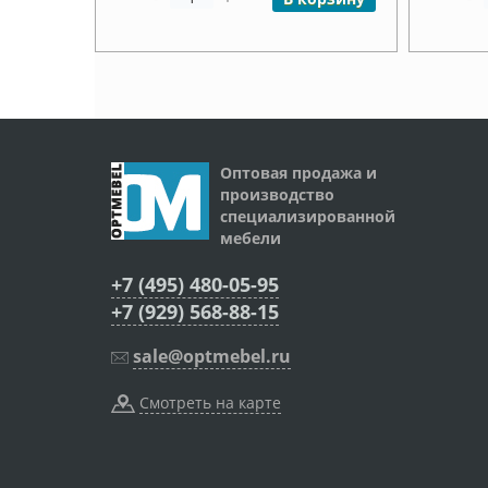
Оптовая продажа и
производство
специализированной
мебели
+7 (495) 480-05-95
+7 (929) 568-88-15
sale@optmebel.ru
Смотреть на карте