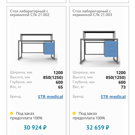
Стол лабораторный с
Стол лабораторный с
керамикой СЛк 21.002
керамикой СЛк 21.003
Ширина, мм
1200
Ширина, мм
1200
Высота, мм
850(1250)
Высота, мм
850(1250)
Глубина, мм
600
Глубина, мм
600
Вес, кг
65
Вес, кг
73
Бренд
STR medical
Бренд
STR medical
Под заказ
Под заказ
предоплата 100%
предоплата 100%
30 924 ₽
32 659 ₽