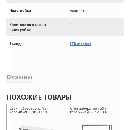
Надстройка
наличие
Количество полок в
1
надстройке
Бренд
STR medical
Отзывы
ПОХОЖИЕ ТОВАРЫ
Стол лабораторный с
Стол лабораторный с
керамикой СЛк 21.001
керамикой СЛк 21.007