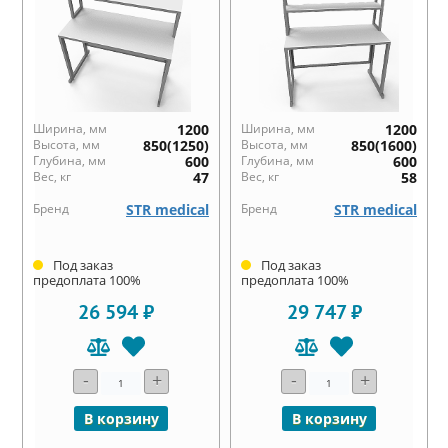
Ширина, мм
1200
Ширина, мм
1200
Высота, мм
850(1250)
Высота, мм
850(1600)
Глубина, мм
600
Глубина, мм
600
Вес, кг
47
Вес, кг
58
Бренд
STR medical
Бренд
STR medical
Под заказ
Под заказ
предоплата 100%
предоплата 100%
26 594 ₽
29 747 ₽
-
+
-
+
В корзину
В корзину