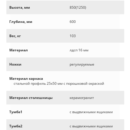
Высота, мм
850(1250)
Глубина, мм
600
Вес, кг
103
Материал
лдсп 16 мм
Ножки
регулируемые
Материал каркаса
стальной профиль 25х50 мм с порошковой окраской
Материал столешницы
керамогранит
Тумба1
с выдвижными ящиками
Тумба2
с выдвижными ящиками