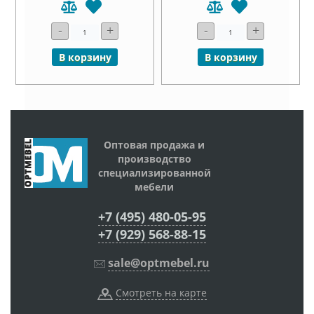
-
+
-
+
В корзину
В корзину
Оптовая продажа и
производство
специализированной
мебели
+7 (495) 480-05-95
+7 (929) 568-88-15
sale@optmebel.ru
Смотреть на карте