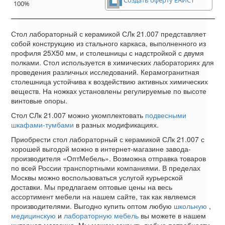
Создать оферту ЕАИСТ
100%
Стол лабораторный с керамикой СЛк 21.007 представляет
собой конструкцию из стального каркаса, выполненного из
профиля 25Х50 мм, и столешницы с надстройкой с двумя
полками. Стол используется в химических лабораториях для
проведения различных исследований. Керамогранитная
столешница устойчива к воздействию активных химических
веществ. На ножках установлены регулируемые по высоте
винтовые опоры.
Стол СЛк 21.007 можно укомплектовать
подвесными
шкафами-тумбами
в разных модификациях.
Приобрести стол лабораторный с керамикой СЛк 21.007 с
хорошей выгодой можно в интернет-магазине завода-
производителя «ОптМебель». Возможна отправка товаров
по всей России транспортными компаниями. В пределах
Москвы можно воспользоваться услугой курьерской
доставки. Мы предлагаем оптовые цены на весь
ассортимент мебели на нашем сайте, так как являемся
производителями. Выгодно купить оптом любую
школьную
,
медицинскую
и
лабораторную мебель
вы можете в нашем