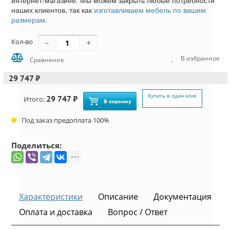
интернет-магазине. Мы можем закрыть любые потребности
наших клиентов, так как
изготавливаем мебель по вашим
размерам
.
Кол-во
В избранное
Сравнение
29 747 ₽
Купить в один клик
29 747 ₽
Итого:
В корзину
Под заказ предоплата 100%
Поделиться:
Характеристики
Описание
Документация
Оплата и доставка
Вопрос / Ответ