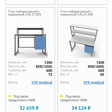
Стол лабораторный с
Стол лабораторный с
керамикой СЛк 21.003
керамикой СЛк 21.008
Ширина, мм
1200
Ширина, мм
1200
Высота, мм
850(1250)
Высота, мм
850(1600)
Глубина, мм
600
Глубина, мм
600
Вес, кг
73
Вес, кг
85
Бренд
STR medical
Бренд
STR medical
Под заказ
Под заказ
предоплата 100%
предоплата 100%
32 659 ₽
34 124 ₽