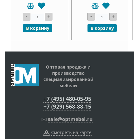
-
+
-
+
В корзину
В корзину
Оптовая продажа и
производство
специализированной
мебели
+7 (495) 480-05-95
+7 (929) 568-88-15
sale@optmebel.ru
Смотреть на карте