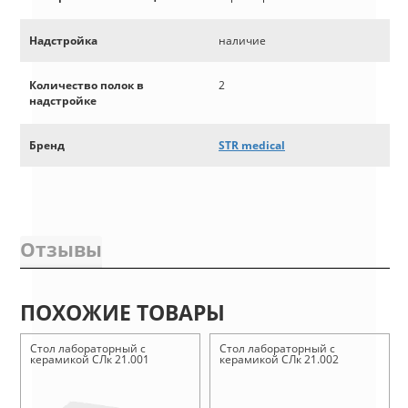
Надстройка
наличие
Количество полок в
2
надстройке
Бренд
STR medical
Отзывы
ПОХОЖИЕ ТОВАРЫ
Стол лабораторный с
Стол лабораторный с
керамикой СЛк 21.001
керамикой СЛк 21.002