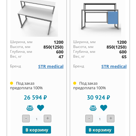
Ширина, мм
1200
Ширина, мм
1200
Высота, мм
850(1250)
Высота, мм
850(1250)
Глубина, мм
600
Глубина, мм
600
Вес, кг
47
Вес, кг
65
Бренд
STR medical
Бренд
STR medical
Под заказ
Под заказ
предоплата 100%
предоплата 100%
26 594 ₽
30 924 ₽
-
+
-
+
В корзину
В корзину