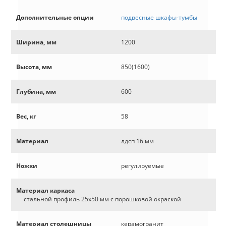
Дополнительные опции
подвесные шкафы-тумбы
Ширина, мм
1200
Высота, мм
850(1600)
Глубина, мм
600
Вес, кг
58
Материал
лдсп 16 мм
Ножки
регулируемые
Материал каркаса
стальной профиль 25х50 мм с порошковой окраской
Материал столешницы
керамогранит