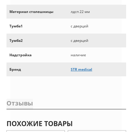
Материал столешницы
лдсп 22 мм
Тумба1
с дверцей
Тумба2
с дверцей
Надстройка
наличие
Бренд
STR medical
Отзывы
ПОХОЖИЕ ТОВАРЫ