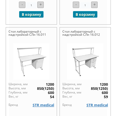
-
+
-
+
В корзину
В корзину
Стол лабораторный с
Стол лабораторный с
надстройкой СЛн 16.011
надстройкой СЛн 16.012
Ширина, мм
1200
Ширина, мм
1200
Высота, мм
850(1250)
Высота, мм
850(1250)
Глубина, мм
600
Глубина, мм
600
Вес, кг
54
Вес, кг
59
Бренд
STR medical
Бренд
STR medical