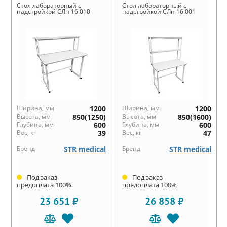
Стол лабораторный с
Стол лабораторный с
надстройкой СЛн 16.010
надстройкой СЛн 16.001
Ширина, мм
1200
Ширина, мм
1200
Высота, мм
850(1250)
Высота, мм
850(1600)
Глубина, мм
600
Глубина, мм
600
Вес, кг
39
Вес, кг
47
Бренд
STR medical
Бренд
STR medical
Под заказ
Под заказ
предоплата 100%
предоплата 100%
23 651 ₽
26 858 ₽