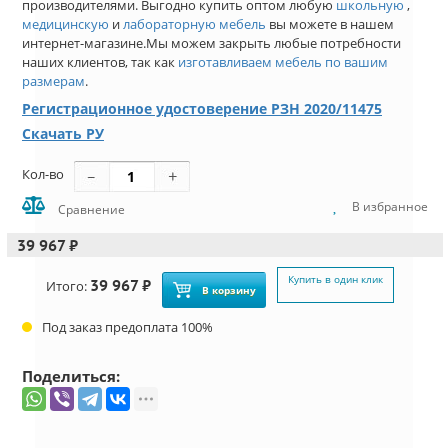
производителями. Выгодно купить оптом любую
школьную
,
медицинскую
и
лабораторную мебель
вы можете в нашем
интернет-магазине.Мы можем закрыть любые потребности
наших клиентов, так как
изготавливаем мебель по вашим
размерам
.
Регистрационное удостоверение РЗН 2020/11475
Скачать РУ
Кол-во
В избранное
Сравнение
39 967 ₽
Купить в один клик
39 967 ₽
Итого:
В корзину
Под заказ предоплата 100%
Поделиться: