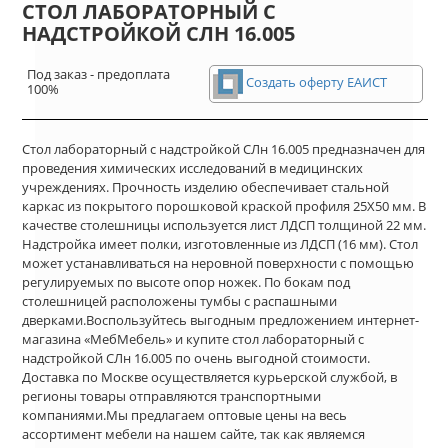
СТОЛ ЛАБОРАТОРНЫЙ С
НАДСТРОЙКОЙ СЛН 16.005
Под заказ - предоплата
Создать оферту ЕАИСТ
100%
Стол лабораторный с надстройкой СЛн 16.005 предназначен для
проведения химических исследований в медицинских
учреждениях. Прочность изделию обеспечивает стальной
каркас из покрытого порошковой краской профиля 25Х50 мм. В
качестве столешницы используется лист ЛДСП толщиной 22 мм.
Надстройка имеет полки, изготовленные из ЛДСП (16 мм). Стол
может устанавливаться на неровной поверхности с помощью
регулируемых по высоте опор ножек. По бокам под
столешницей расположены тумбы с распашными
дверками.Воспользуйтесь выгодным предложением интернет-
магазина «МебМебель» и купите стол лабораторный с
надстройкой СЛн 16.005 по очень выгодной стоимости.
Доставка по Москве осуществляется курьерской службой, в
регионы товары отправляются транспортными
компаниями.Мы предлагаем оптовые цены на весь
ассортимент мебели на нашем сайте, так как являемся