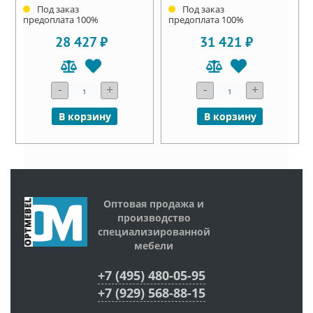
Под заказ
Под заказ
предоплата 100%
предоплата 100%
28 427 ₽
31 421 ₽
-
+
-
+
В корзину
В корзину
Оптовая продажа и
производство
специализированной
мебели
+7 (495) 480-05-95
+7 (929) 568-88-15