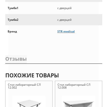
Тумба1
с дверцей
Тумба2
с дверцей
Бренд
STR medical
Отзывы
ПОХОЖИЕ ТОВАРЫ
Стол лабораторный СЛ
Стол лабораторный СЛ
12.002
12.008