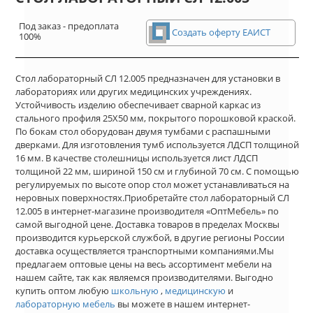
Под заказ - предоплата
Создать оферту ЕАИСТ
100%
Стол лабораторный СЛ 12.005 предназначен для установки в
лабораториях или других медицинских учреждениях.
Устойчивость изделию обеспечивает сварной каркас из
стального профиля 25Х50 мм, покрытого порошковой краской.
По бокам стол оборудован двумя тумбами с распашными
дверками. Для изготовления тумб используется ЛДСП толщиной
16 мм. В качестве столешницы используется лист ЛДСП
толщиной 22 мм, шириной 150 см и глубиной 70 см. С помощью
регулируемых по высоте опор стол может устанавливаться на
неровных поверхностях.Приобретайте стол лабораторный СЛ
12.005 в интернет-магазине производителя «ОптМебель» по
самой выгодной цене. Доставка товаров в пределах Москвы
производится курьерской службой, в другие регионы России
доставка осуществляется транспортными компаниями.Мы
предлагаем оптовые цены на весь ассортимент мебели на
нашем сайте, так как являемся производителями. Выгодно
купить оптом любую
школьную
,
медицинскую
и
лабораторную мебель
вы можете в нашем интернет-