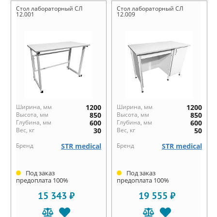
Стол лабораторный СЛ
Стол лабораторный СЛ
12.001
12.009
Ширина, мм
1200
Ширина, мм
1200
Высота, мм
850
Высота, мм
850
Глубина, мм
600
Глубина, мм
600
Вес, кг
30
Вес, кг
50
Бренд
STR medical
Бренд
STR medical
Под заказ
Под заказ
предоплата 100%
предоплата 100%
15 343 ₽
19 555 ₽