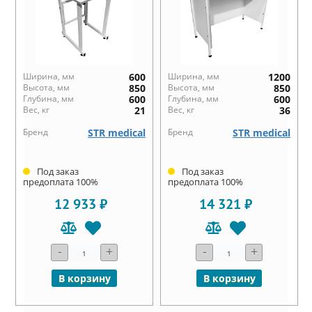
Ширина, мм
600
Ширина, мм
1200
Высота, мм
850
Высота, мм
850
Глубина, мм
600
Глубина, мм
600
Вес, кг
21
Вес, кг
36
Бренд
STR medical
Бренд
STR medical
Под заказ
Под заказ
предоплата 100%
предоплата 100%
12 933 ₽
14 321 ₽
-
+
-
+
В корзину
В корзину