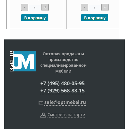
-
+
-
+
В корзину
В корзину
Оптовая продажа и
производство
специализированной
мебели
+7 (495) 480-05-95
+7 (929) 568-88-15
sale@optmebel.ru
Смотреть на карте