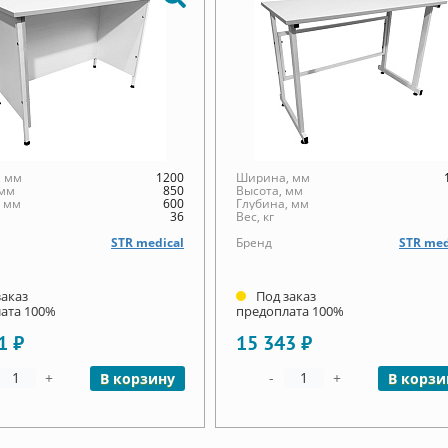
 мм
1200
Ширина, мм
 мм
850
Высота, мм
, мм
600
Глубина, мм
36
Вес, кг
STR medical
Бренд
STR med
заказ
Под заказ
ата 100%
предоплата 100%
1 ₽
15 343 ₽
+
-
+
В корзину
В корзи