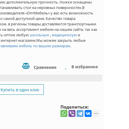
лию дополнительную прочность. Ножки оснащены
анавливать стол на неровных поверхностях.В
роизводителя «ОптМебель» у вас есть возможность
о самой доступной цене. Качество товара
ром, в регионы товары доставляются транспортными
а весь ассортимент мебели на нашем сайте, так как
ить оптом любую
школьную
,
медицинскую
и
 интернет-магазине.Мы можем закрыть любые
тавливаем мебель по вашим размерам
.
В избранное
Сравнение
Купить в один клик
Поделиться: