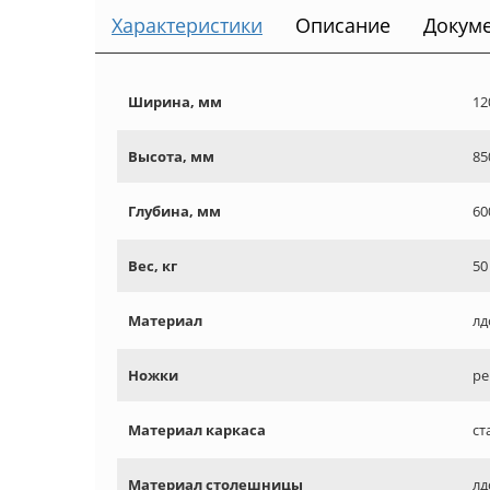
Характеристики
Описание
Докум
Ширина, мм
12
Высота, мм
85
Глубина, мм
60
Вес, кг
50
Материал
лд
Ножки
ре
Материал каркаса
ст
Материал столешницы
лд