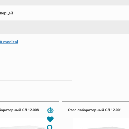
дверцей
R medical
бораторный СЛ 12.008
Стол лабораторный СЛ 12.001