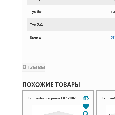
Тумба1
с 
Тумба2
-
Бренд
ST
Отзывы
ПОХОЖИЕ ТОВАРЫ
Стол лабораторный СЛ 12.002
Стол ла