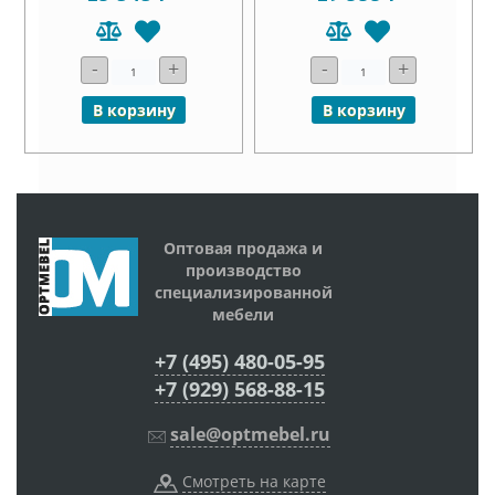
-
+
-
+
В корзину
В корзину
Оптовая продажа и
производство
специализированной
мебели
+7 (495) 480-05-95
+7 (929) 568-88-15
sale@optmebel.ru
Смотреть на карте