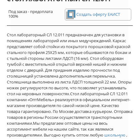
Под заказ - предоплата
Создать оферту ЕАИСТ
100%
Стол лабораторный СЛ 12.011 предназначен для установки в
помещениях лабораторий или иных медучреждений. Каркас
представляет собой стойки из покрытого порошковой краской
стального профиля 25Х25 мм, которые обшиваются по бокам и
с тыльной стороны листами ЛДСП (16 мм). Стол оборудован
тумбой с вместительной открытой верхней нишей и нижним
отделом с дверцей. Для придания изделию прочности под
столешницей установлена дополнительная перемычка.
Столешница выполнена из листа ЛДСП толщиной 22 мм. Опоры
ножек регулируются по высоте, что позволяет устанавливать
стол на неровных поверхностях.Стол лабораторный СЛ 12.011
компании «ОптМебель» реализуется в официальном интернет-
магазине производителя по самой низкой цене. Качество
товара гарантировано. По Москве доставка курьером. Отправка
товаров в регионы России осуществляется транспортными
компаниями.Мы предлагаем оптовые цены на весь
ассортимент мебели на нашем сайте, так как являемся
производителями. Выгодно купить оптом любую
школьную
,