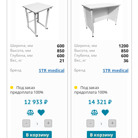
Ширина, мм
600
Ширина, мм
1200
Высота, мм
850
Высота, мм
850
Глубина, мм
600
Глубина, мм
600
Вес, кг
21
Вес, кг
36
Бренд
STR medical
Бренд
STR medical
Под заказ
Под заказ
предоплата 100%
предоплата 100%
12 933 ₽
14 321 ₽
-
+
-
+
В корзину
В корзину