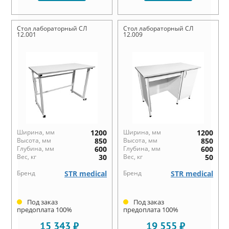
Стол лабораторный СЛ
Стол лабораторный СЛ
12.001
12.009
Ширина, мм
1200
Ширина, мм
1200
Высота, мм
850
Высота, мм
850
Глубина, мм
600
Глубина, мм
600
Вес, кг
30
Вес, кг
50
Бренд
STR medical
Бренд
STR medical
Под заказ
Под заказ
предоплата 100%
предоплата 100%
15 343 ₽
19 555 ₽