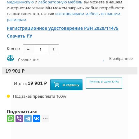
медицинскую
и
лабораторную мебель
вы можете в нашем
интернет-магазине.Мы можем закрыть любые потребности
наших клиентов, так как
изготавливаем мебель по вашим
размерам
.
Регистрационное удостоверение РЗН 2020/11475
Скачать РУ
Кол-во
В избранное
Сравнение
19 901 ₽
Купить в один клик
19 901 ₽
Итого:
В корзину
Под заказ предоплата 100%
Поделиться: