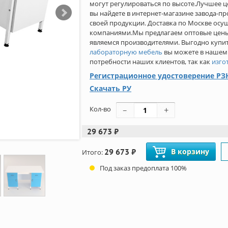
могут регулироваться по высоте.Лучшее ц
вы найдете в интернет-магазине завода-п
своей продукции. Доставка по Москве осу
компаниями.Мы предлагаем оптовые цены н
являемся производителями. Выгодно куп
лабораторную мебель
вы можете в нашем
потребности наших клиентов, так как
изго
Регистрационное удостоверение РЗН
Скачать РУ
Кол-во
29 673 ₽
29 673 ₽
В корзину
Итого:
Под заказ предоплата 100%