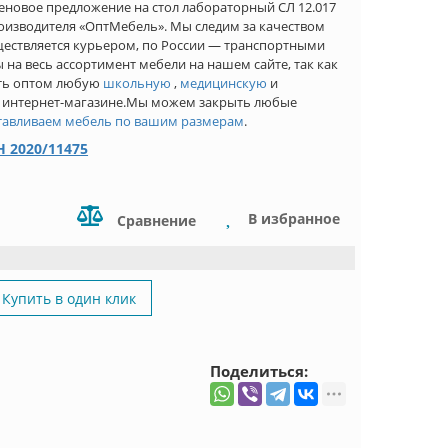
еновое предложение на стол лабораторный СЛ 12.017
роизводителя «ОптМебель». Мы следим за качеством
ществляется курьером, по России — транспортными
а весь ассортимент мебели на нашем сайте, так как
ить оптом любую
школьную
,
медицинскую
и
 интернет-магазине.Мы можем закрыть любые
тавливаем мебель по вашим размерам
.
 2020/11475
В избранное
Сравнение
Купить в один клик
Поделиться: