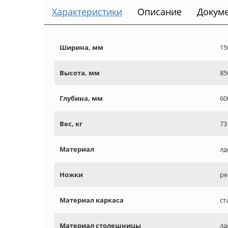
Характеристики
Описание
Докум
Ширина, мм
15
Высота, мм
85
Глубина, мм
60
Вес, кг
73
Материал
лд
Ножки
ре
Материал каркаса
ст
Материал столешницы
лд