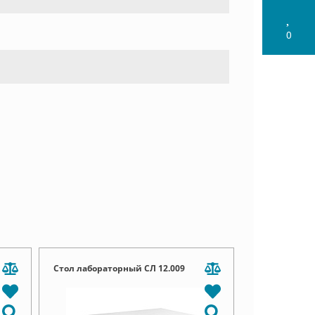
0
Стол лабораторный СЛ 12.009