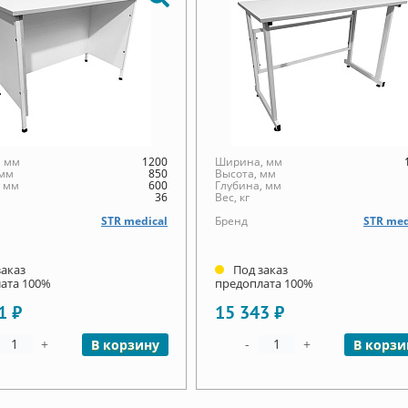
 мм
1200
Ширина, мм
 мм
850
Высота, мм
, мм
600
Глубина, мм
36
Вес, кг
STR medical
Бренд
STR med
заказ
Под заказ
ата 100%
предоплата 100%
1 ₽
15 343 ₽
+
-
+
В корзину
В корзи