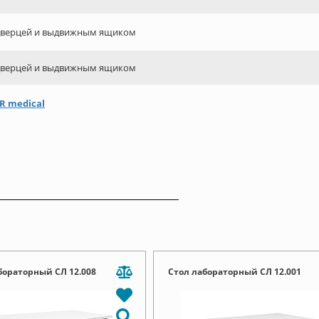
дверцей и выдвижным ящиком
дверцей и выдвижным ящиком
R medical
бораторный СЛ 12.008
Стол лабораторный СЛ 12.001