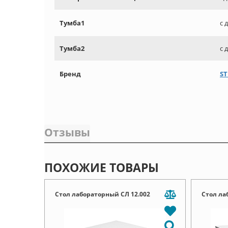
Тумба1
с 
Тумба2
с 
Бренд
ST
Отзывы
ПОХОЖИЕ ТОВАРЫ
Стол лабораторный СЛ 12.002
Стол ла