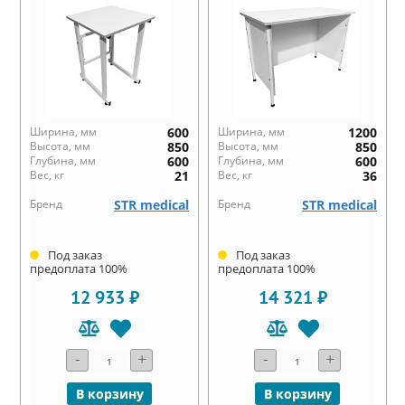
Ширина, мм
600
Ширина, мм
1200
Высота, мм
850
Высота, мм
850
Глубина, мм
600
Глубина, мм
600
Вес, кг
21
Вес, кг
36
Бренд
STR medical
Бренд
STR medical
Под заказ
Под заказ
предоплата 100%
предоплата 100%
12 933 ₽
14 321 ₽
-
+
-
+
В корзину
В корзину