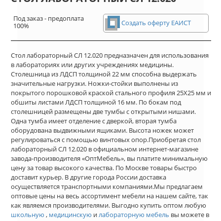
Под заказ - предоплата
Создать оферту ЕАИСТ
100%
Стол лабораторный СЛ 12.020 предназначен для использования
в лабораториях или других учреждениях медицины.
Столешница из ЛДСП толщиной 22 мм способна выдержать
значительные нагрузки. Ножки-стойки выполнены из
покрытого порошковой краской стального профиля 25Х25 мм и
обшиты листами ЛДСП толщиной 16 мм. По бокам под
столешницей размещены две тумбы с открытыми нишами.
Одна тумба имеет отделение с дверкой, вторая тумба
оборудована выдвижными ящиками. Высота ножек может
регулироваться с помощью винтовых опор.Приобретая стол
лабораторный СЛ 12.020 в официальном интернет-магазине
завода-производителя «ОптМебель», вы платите минимальную
цену за товар высокого качества. По Москве товары быстро
доставит курьер. В другие города России доставка
осуществляется транспортными компаниями.Мы предлагаем
оптовые цены на весь ассортимент мебели на нашем сайте, так
как являемся производителями. Выгодно купить оптом любую
школьную
,
медицинскую
и
лабораторную мебель
вы можете в