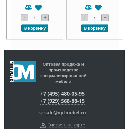
-
+
-
+
В корзину
В корзину
Оптовая продажа и
производство
специализированной
мебели
+7 (495) 480-05-95
+7 (929) 568-88-15
sale@optmebel.ru
Смотреть на карте