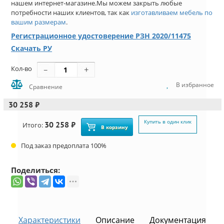
нашем интернет-магазине.Мы можем закрыть любые
потребности наших клиентов, так как
изготавливаем мебель по
вашим размерам
.
Регистрационное удостоверение РЗН 2020/11475
Скачать РУ
Кол-во
В избранное
Сравнение
30 258 ₽
Купить в один клик
30 258 ₽
Итого:
В корзину
Под заказ предоплата 100%
Поделиться:
Характеристики
Описание
Документация