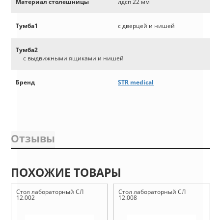
Материал столешницы
лдсп 22 мм
Тумба1
с дверцей и нишей
Тумба2
с выдвижными ящиками и нишей
Бренд
STR medical
Отзывы
ПОХОЖИЕ ТОВАРЫ
Стол лабораторный СЛ
Стол лабораторный СЛ
12.002
12.008