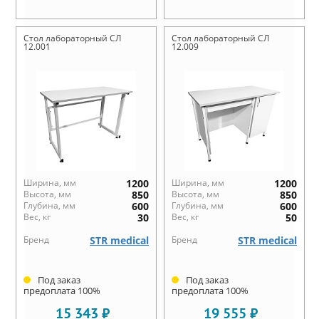
Стол лабораторный СЛ
Стол лабораторный СЛ
12.001
12.009
Ширина, мм
1200
Ширина, мм
1200
Высота, мм
850
Высота, мм
850
Глубина, мм
600
Глубина, мм
600
Вес, кг
30
Вес, кг
50
Бренд
STR medical
Бренд
STR medical
Под заказ
Под заказ
предоплата 100%
предоплата 100%
15 343 ₽
19 555 ₽