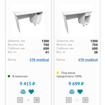
Ширина, мм
1300
Ширина, мм
1300
Высота, мм
750
Высота, мм
750
Глубина, мм
600
Глубина, мм
600
Вес, кг
41
Вес, кг
38
Бренд
STR medical
Бренд
STR medical
Под заказ
В наличии
предоплата 100%
9 413 ₽
9 699 ₽
-
+
-
+