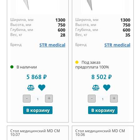
Ширина, мм
1300
Ширина, мм
1300
Высота, мм
750
Высота, мм
750
Глубина, мм
600
Глубина, мм
600
Вес, кг
28
Вес, кг
35
Бренд
STR medical
Бренд
STR medical
Под заказ
В наличии
предоплата 100%
5 868 ₽
8 502 ₽
-
+
-
+
В корзину
В корзину
Стол медицинский MD СМ
Стол медицинский MD СМ
10.07
10.06