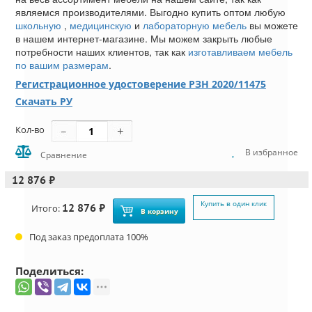
являемся производителями. Выгодно купить оптом любую
школьную
,
медицинскую
и
лабораторную мебель
вы можете
в нашем интернет-магазине. Мы можем закрыть любые
потребности наших клиентов, так как
изготавливаем мебель
по вашим размерам
.
Регистрационное удостоверение РЗН 2020/11475
Скачать РУ
Кол-во
В избранное
Сравнение
12 876 ₽
Купить в один клик
12 876 ₽
Итого:
В корзину
Под заказ предоплата 100%
Поделиться: