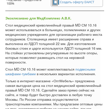
Создать оферту ЕАИСТ
100%
Эксклюзивно для МедКомплекс А.В.К.
Стол медицинский криволинейный правый MD СМ 10.16
может использоваться в больницах, поликлиниках и других
медицинских учреждениях для организации рабочего места
сотрудников. Столешница имеет расширение справа и
выполнена из ЛДСП толщиной 22 мм. Для изготовления
боковых стоек и царги используется ЛДСП толщиной 16 мм.
На стойках установлены регулируемые по высоте опоры,
которые позволяют размещать стол на неровной
поверхности.
Стол MD СМ 10.16 может комплектоваться
подвесными
шкафами-тумбами
в нескольких вариантах исполнения.
Только в интернет-магазине «ОптМебель» предложена
самая выгодная цена на стол медицинский криволинейный
правый MD СМ 10.16. Сделайте заказ прямо сейчас на
сайте, и товар будет быстро доставлен в любую точку
Москвы. По России отправка осуществляется
транспортными компаниями. Мы предлагаем оптовые цены
на весь ассортимент мебели на нашем сайте, так как