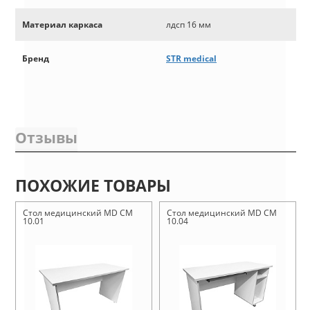
Материал каркаса
лдсп 16 мм
Бренд
STR medical
Отзывы
ПОХОЖИЕ ТОВАРЫ
Стол медицинский MD СМ
Стол медицинский MD СМ
10.01
10.04