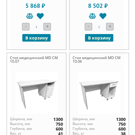
5 868 ₽
8 502 ₽
-
+
-
+
В корзину
В корзину
Стол медицинский MD СМ
Стол медицинский MD СМ
10.07
10.06
Ширина, мм
1300
Ширина, мм
1300
Высота, мм
750
Высота, мм
750
Глубина, мм
600
Глубина, мм
600
Вес, кг
41
Вес, кг
38