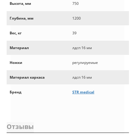
Высота, мм
750
Глубина, мм
1200
Вес, кг
39
Материал
лдсп 16 мм
Ножки
регулируемые
Материал каркаса
лдсп 16 мм
Бренд
STR medical
Отзывы