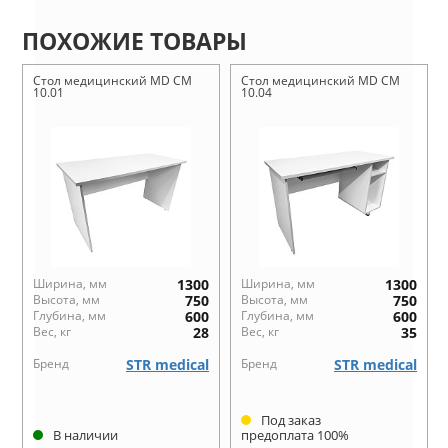
ПОХОЖИЕ ТОВАРЫ
Стол медицинский MD СМ
Стол медицинский MD СМ
10.01
10.04
Ширина, мм
1300
Ширина, мм
1300
Высота, мм
750
Высота, мм
750
Глубина, мм
600
Глубина, мм
600
Вес, кг
28
Вес, кг
35
Бренд
STR medical
Бренд
STR medical
Под заказ
В наличии
предоплата 100%