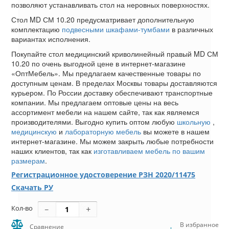
позволяют устанавливать стол на неровных поверхностях.
Стол MD СМ 10.20 предусматривает дополнительную
комплектацию
подвесными шкафами-тумбами
в различных
вариантах исполнения.
Покупайте стол медицинский криволинейный правый MD СМ
10.20 по очень выгодной цене в интернет-магазине
«ОптМебель». Мы предлагаем качественные товары по
доступным ценам. В пределах Москвы товары доставляются
курьером. По России доставку обеспечивают транспортные
компании. Мы предлагаем оптовые цены на весь
ассортимент мебели на нашем сайте, так как являемся
производителями. Выгодно купить оптом любую
школьную
,
медицинскую
и
лабораторную мебель
вы можете в нашем
интернет-магазине. Мы можем закрыть любые потребности
наших клиентов, так как
изготавливаем мебель по вашим
размерам
.
Регистрационное удостоверение РЗН 2020/11475
Скачать РУ
Кол-во
В избранное
Сравнение