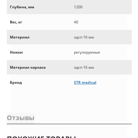
Глубина, мм
1200
Вес, кг
40
Материал
лдсп 16 мм
Ножки
регулируемые
Материал каркаса
лдсп 16 мм
Бренд
STR medical
Отзывы