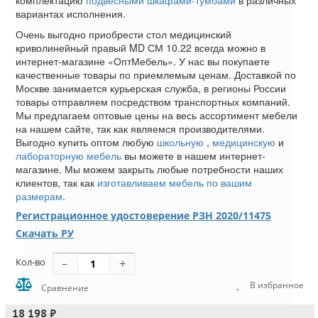
комплектацию
подвесными шкафами-тумбами
в различных
вариантах исполнения.
Очень выгодно приобрести стол медицинский
криволинейный правый MD СМ 10.22 всегда можно в
интернет-магазине «ОптМебель». У нас вы покупаете
качественные товары по приемлемым ценам. Доставкой по
Москве занимается курьерская служба, в регионы России
товары отправляем посредством транспортных компаний.
Мы предлагаем оптовые цены на весь ассортимент мебели
на нашем сайте, так как являемся производителями.
Выгодно купить оптом любую
школьную
,
медицинскую
и
лабораторную мебель
вы можете в нашем интернет-
магазине. Мы можем закрыть любые потребности наших
клиентов, так как
изготавливаем мебель по вашим
размерам
.
Регистрационное удостоверение РЗН 2020/11475
Скачать РУ
Кол-во
В избранное
Сравнение
18 198 ₽