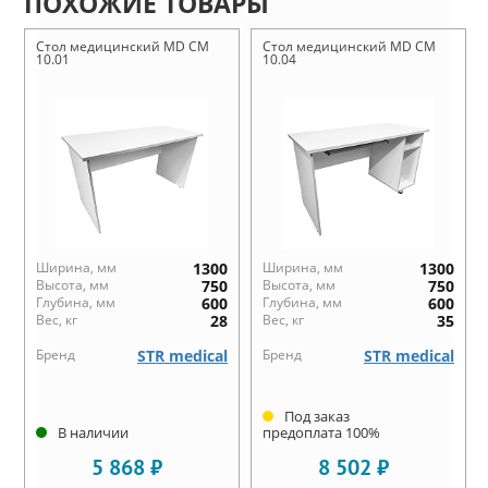
ПОХОЖИЕ ТОВАРЫ
Стол медицинский MD СМ
Стол медицинский MD СМ
10.01
10.04
Ширина, мм
1300
Ширина, мм
1300
Высота, мм
750
Высота, мм
750
Глубина, мм
600
Глубина, мм
600
Вес, кг
28
Вес, кг
35
Бренд
STR medical
Бренд
STR medical
Под заказ
В наличии
предоплата 100%
5 868 ₽
8 502 ₽