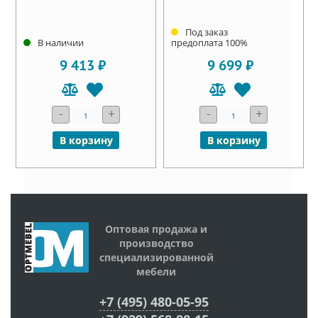
Под заказ
В наличии
предоплата 100%
9 413 ₽
9 699 ₽
-
+
-
+
В корзину
В корзину
Оптовая продажа и
производство
специализированной
мебели
+7 (495) 480-05-95