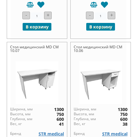
-
+
-
+
В корзину
В корзину
Стол медицинский MD СМ
Стол медицинский MD СМ
10.07
10.06
Ширина, мм
1300
Ширина, мм
1300
Высота, мм
750
Высота, мм
750
Глубина, мм
600
Глубина, мм
600
Вес, кг
41
Вес, кг
38
Бренд
STR medical
Бренд
STR medical