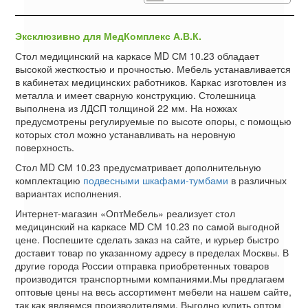
Эксклюзивно для МедКомплекс А.В.К.
Стол медицинский на каркасе MD СМ 10.23 обладает
высокой жесткостью и прочностью. Мебель устанавливается
в кабинетах медицинских работников. Каркас изготовлен из
металла и имеет сварную конструкцию. Столешница
выполнена из ЛДСП толщиной 22 мм. На ножках
предусмотрены регулируемые по высоте опоры, с помощью
которых стол можно устанавливать на неровную
поверхность.
Стол MD СМ 10.23 предусматривает дополнительную
комплектацию
подвесными шкафами-тумбами
в различных
вариантах исполнения.
Интернет-магазин «ОптМебель» реализует стол
медицинский на каркасе MD СМ 10.23 по самой выгодной
цене. Поспешите сделать заказ на сайте, и курьер быстро
доставит товар по указанному адресу в пределах Москвы. В
другие города России отправка приобретенных товаров
производится транспортными компаниями.Мы предлагаем
оптовые цены на весь ассортимент мебели на нашем сайте,
так как являемся производителями. Выгодно купить оптом