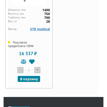
Ширина, мм
1400
Высота, мм
750
Глубина, мм
700
Вес, кг
28
Бренд
STR medical
Под заказ
предоплата 100%
16 337 ₽
-
+
В корзину