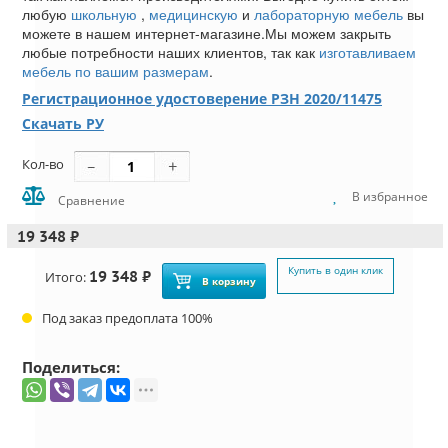
любую
школьную
,
медицинскую
и
лабораторную мебель
вы
можете в нашем интернет-магазине.Мы можем закрыть
любые потребности наших клиентов, так как
изготавливаем
мебель по вашим размерам
.
Регистрационное удостоверение РЗН 2020/11475
Скачать РУ
Кол-во
В избранное
Сравнение
19 348 ₽
Купить в один клик
19 348 ₽
Итого:
В корзину
Под заказ предоплата 100%
Поделиться: