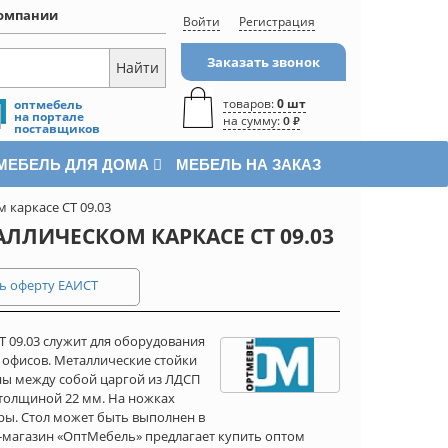
омпании
Войти
Регистрация
Заказать звонок
товаров:
0 шт
оптмебель
на портале
на сумму:
0 ₽
поставщиков
МЕБЕЛЬ ДЛЯ ДОМА
МЕБЕЛЬ НА ЗАКАЗ
 каркасе СТ 09.03
ЛЛИЧЕСКОМ КАРКАСЕ СТ 09.03
ь оферту ЕАИСТ
Т 09.03 служит для оборудования
 офисов. Металлические стойки
ны между собой царгой из ЛДСП
 толщиной 22 мм. На ножках
ры. Стол может быть выполнен в
-магазин «ОптМебель» предлагает купить оптом