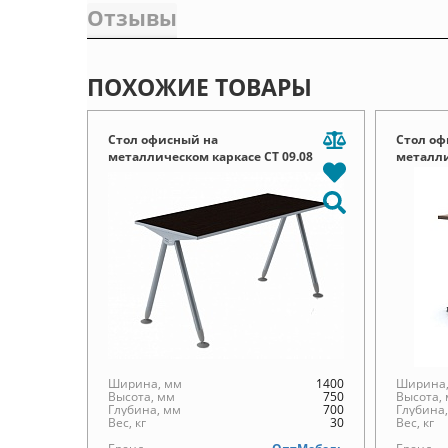
Отзывы
ПОХОЖИЕ ТОВАРЫ
Стол офисный на
Стол оф
металлическом каркасе СТ 09.08
металли
Ширина, мм
1400
Ширина,
Высота, мм
750
Высота,
Глубина, мм
700
Глубина
Вес, кг
30
Вес, кг