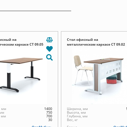
исный на
Стол офисный на
ческом каркасе СТ 09.05
металлическом каркасе СТ 09.02
 мм
1400
Ширина, мм
 мм
750
Высота, мм
, мм
700
Глубина, мм
30
Вес, кг