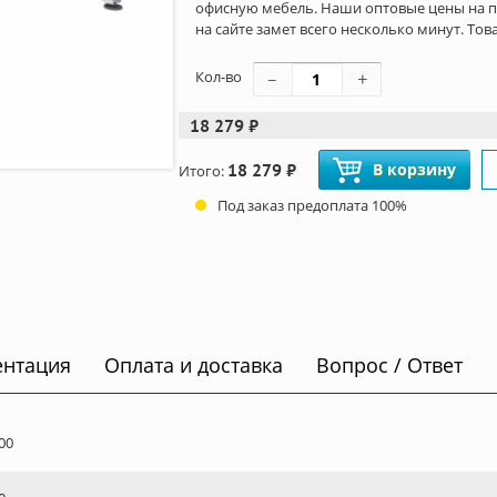
офисную мебель. Наши оптовые цены на п
на сайте замет всего несколько минут. Тов
Кол-во
18 279 ₽
18 279 ₽
В корзину
Итого:
Под заказ предоплата 100%
ентация
Оплата и доставка
Вопрос / Ответ
00