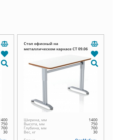
Стол офисный на
металлическом каркасе СТ 09.06
1400
Ширина, мм
1400
750
Высота, мм
750
700
Глубина, мм
700
30
Вес, кг
30