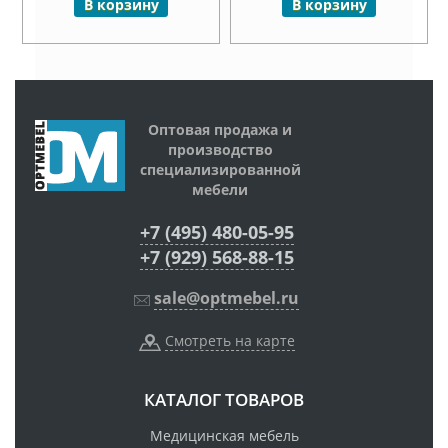
В корзину
В корзину
Оптовая продажа и
производство
специализированной
мебели
+7 (495) 480-05-95
+7 (929) 568-88-15
sale@optmebel.ru
Смотреть на карте
КАТАЛОГ ТОВАРОВ
Медицинская мебель