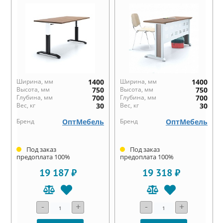
Ширина, мм
1400
Ширина, мм
1400
Высота, мм
750
Высота, мм
750
Глубина, мм
700
Глубина, мм
700
Вес, кг
30
Вес, кг
30
Бренд
ОптМебель
Бренд
ОптМебель
Под заказ
Под заказ
предоплата 100%
предоплата 100%
19 187 ₽
19 318 ₽
-
+
-
+