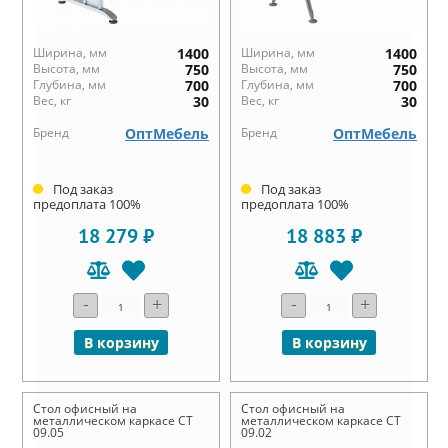
Ширина, мм
1400
Ширина, мм
1400
Высота, мм
750
Высота, мм
750
Глубина, мм
700
Глубина, мм
700
Вес, кг
30
Вес, кг
30
Бренд
ОптМебель
Бренд
ОптМебель
Под заказ
Под заказ
предоплата 100%
предоплата 100%
18 279 ₽
18 883 ₽
-
+
-
+
В корзину
В корзину
Стол офисный на
Стол офисный на
металлическом каркасе СТ
металлическом каркасе СТ
09.05
09.02