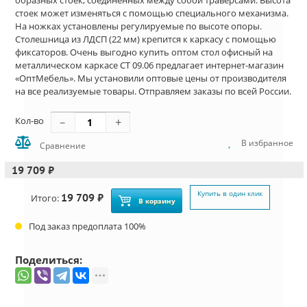
образных стоек, соединенных между собой траверсами. Высота
стоек может изменяться с помощью специального механизма.
На ножках установлены регулируемые по высоте опоры.
Столешница из ЛДСП (22 мм) крепится к каркасу с помощью
фиксаторов. Очень выгодно купить оптом стол офисный на
металлическом каркасе СТ 09.06 предлагает интернет-магазин
«ОптМебель». Мы установили оптовые цены от производителя
на все реализуемые товары. Отправляем заказы по всей России.
Кол-во
В избранное
Сравнение
19 709 ₽
Купить в один клик
19 709 ₽
Итого:
В корзину
Под заказ предоплата 100%
Поделиться: