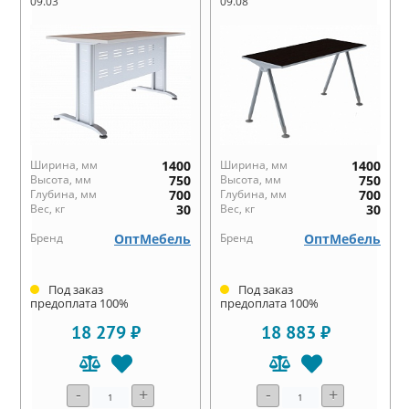
09.03
09.08
Ширина, мм
1400
Ширина, мм
1400
Высота, мм
750
Высота, мм
750
Глубина, мм
700
Глубина, мм
700
Вес, кг
30
Вес, кг
30
Бренд
ОптМебель
Бренд
ОптМебель
Под заказ
Под заказ
предоплата 100%
предоплата 100%
18 279 ₽
18 883 ₽
-
+
-
+