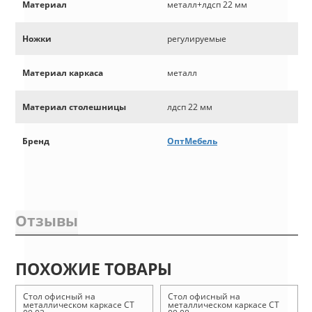
Материал
металл+лдсп 22 мм
Ножки
регулируемые
Материал каркаса
металл
Материал столешницы
лдсп 22 мм
Бренд
ОптМебель
Отзывы
ПОХОЖИЕ ТОВАРЫ
Стол офисный на
Стол офисный на
металлическом каркасе СТ
металлическом каркасе СТ