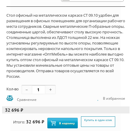
Стол офисный на металлическом каркасе СТ 09.10 удобен для
размещения в офисных помещениях для организации рабочего
места сотрудников. Сварные металлические П-образные опоры,
соединенные царгой, обеспечивают столу высокую прочность.
Столешница выполнена из ЛДСП толщиной 22 мм. На ножках
установлены регулируемые по высоте опоры, позволяющие
компенсировать неровности напольного покрытия. Только в
интернет-магазине «ОптМебель» вы можете наиболее выгодно
купить оптом стол офисный на металлическом каркасе СТ 09.10.
Мы установили минимальные оптовые цены на товары от
производителя. Отправка товаров осуществляется по всей
России.
Кол-во
В избранное
Сравнение
32 696 ₽
Купить в один клик
32 696 ₽
Итого:
В корзину