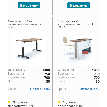
В корзину
В корзину
Стол офисный на
Стол офисный на
металлическом каркасе СТ
металлическом каркасе СТ
09.05
09.02
Ширина, мм
1400
Ширина, мм
1400
Высота, мм
750
Высота, мм
750
Глубина, мм
700
Глубина, мм
700
Вес, кг
30
Вес, кг
30
Бренд
ОптМебель
Бренд
ОптМебель
Под заказ
Под заказ
предоплата 100%
предоплата 100%