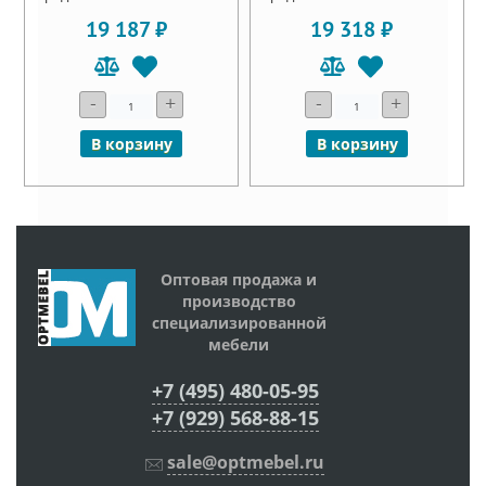
19 187 ₽
19 318 ₽
-
+
-
+
В корзину
В корзину
Оптовая продажа и
производство
специализированной
мебели
+7 (495) 480-05-95
+7 (929) 568-88-15
sale@optmebel.ru