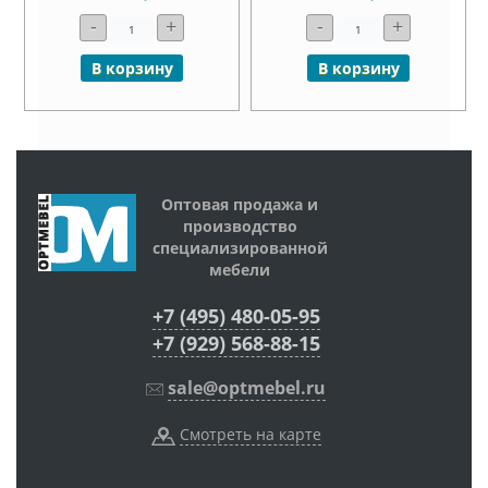
-
+
-
+
В корзину
В корзину
Оптовая продажа и
производство
специализированной
мебели
+7 (495) 480-05-95
+7 (929) 568-88-15
sale@optmebel.ru
Смотреть на карте