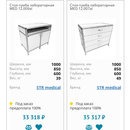
Стол-тумба лабораторная
Стол-тумба лабораторная
MED 12.009al
MED 12.007al
Ширина, мм
1000
Ширина, мм
1000
Высота, мм
850
Высота, мм
850
Глубина, мм
600
Глубина, мм
600
Вес, кг
39
Вес, кг
49
Бренд
STR medical
Бренд
STR medical
Под заказ
Под заказ
предоплата 100%
предоплата 100%
33 318 ₽
35 317 ₽