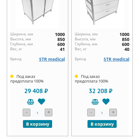
Ширина, мм
1000
Ширина, мм
1000
Высота, мм
850
Высота, мм
850
Глубина, мм
600
Глубина, мм
600
Вес, кг
41
Вес, кг
40
Бренд
STR medical
Бренд
STR medical
Под заказ
Под заказ
предоплата 100%
предоплата 100%
29 408 ₽
32 208 ₽
-
+
-
+
В корзину
В корзину