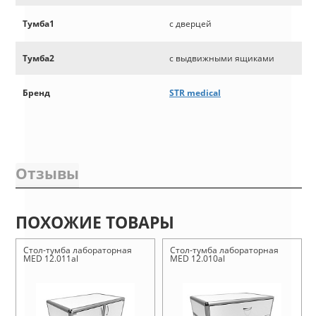
Тумба1
с дверцей
Тумба2
с выдвижными ящиками
Бренд
STR medical
Отзывы
ПОХОЖИЕ ТОВАРЫ
Стол-тумба лабораторная
Стол-тумба лабораторная
MED 12.011al
MED 12.010al