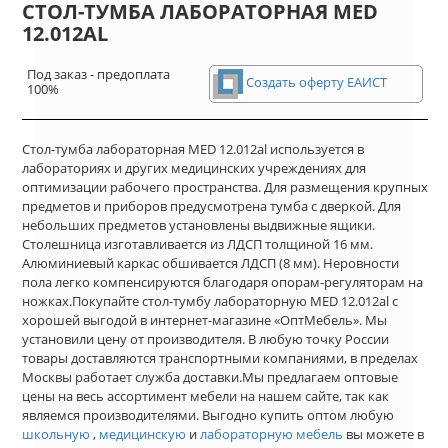
СТОЛ-ТУМБА ЛАБОРАТОРНАЯ MED
12.012AL
Под заказ - предоплата
Создать оферту ЕАИСТ
100%
Стол-тумба лабораторная MED 12.012al используется в
лабораториях и других медицинских учреждениях для
оптимизации рабочего пространства. Для размещения крупных
предметов и приборов предусмотрена тумба с дверкой. Для
небольших предметов установлены выдвижные ящики.
Столешница изготавливается из ЛДСП толщиной 16 мм.
Алюминиевый каркас обшивается ЛДСП (8 мм). Неровности
пола легко компенсируются благодаря опорам-регуляторам на
ножках.Покупайте стол-тумбу лабораторную MED 12.012al с
хорошей выгодой в интернет-магазине «ОптМебель». Мы
установили цену от производителя. В любую точку России
товары доставляются транспортными компаниями, в пределах
Москвы работает служба доставки.Мы предлагаем оптовые
цены на весь ассортимент мебели на нашем сайте, так как
являемся производителями. Выгодно купить оптом любую
школьную
,
медицинскую
и
лабораторную мебель
вы можете в