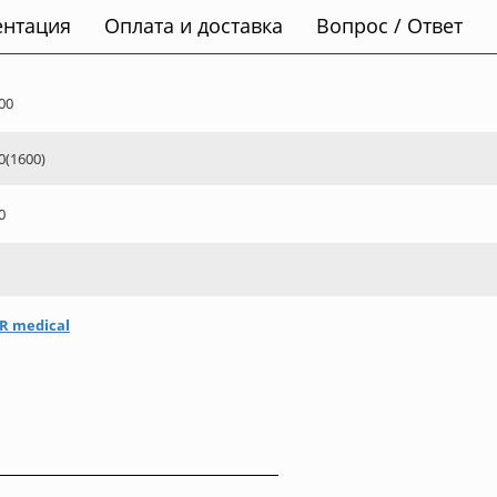
ентация
Оплата и доставка
Вопрос / Ответ
00
0(1600)
0
R medical