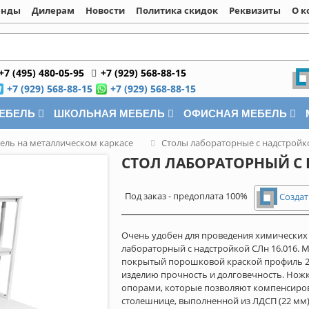
енды
Дилерам
Новости
Политика скидок
Реквизиты
О к
+7 (495) 480-05-95
+7 (929) 568-88-15
+7 (929) 568-88-15
+7 (929) 568-88-15
МЕБЕЛЬ
ШКОЛЬНАЯ МЕБЕЛЬ
ОФИСНАЯ МЕБЕЛЬ
ель на металлическом каркасе
Столы лабораторные с надстройк
СТОЛ ЛАБОРАТОРНЫЙ С 
Под заказ - предоплата 100%
Создат
Очень удобен для проведения химических 
лабораторный с надстройкой СЛн 16.016. 
покрытый порошковой краской профиль 25Х
изделию прочность и долговечность. Нож
опорами, которые позволяют компенсиров
столешнице, выполненной из ЛДСП (22 мм),