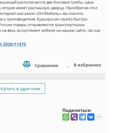
олешницей располагаются две боковые тумбы, одна
вторая имеет распашную дверцу. Приобретая стол
 интернет-магазине «ОптМебель», вы платите
ар у производителя. Курьерская служба быстро
 России товары отправляются транспортными
а весь ассортимент мебели на нашем сайте, так как
 2020/11475
В избранное
Сравнение
Купить в один клик
Поделиться: