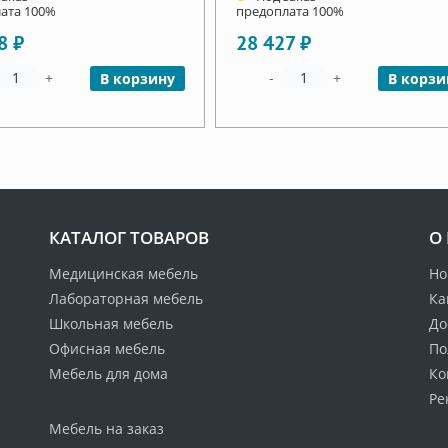
ата 100%
предоплата 100%
8 ₽
28 427 ₽
+
-
+
В корзину
В корзи
КАТАЛОГ ТОВАРОВ
О
Медицинская мебель
Но
Лабораторная мебель
Ка
Школьная мебель
До
Офисная мебель
По
Мебель для дома
Ко
Ре
Мебель на заказ