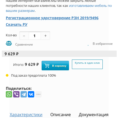
нашем интернет-магазине.Мы можем закрыть любые
потребности наших клиентов, так как
изготавливаем мебель по
вашим размерам
.
Регистрационное удостоверение РЗН 2019/9496
Скачать РУ
Кол-во
В избранное
Сравнение
9 629 ₽
Купить в один клик
9 629 ₽
Итого:
В корзину
Под заказ предоплата 100%
Поделиться:
Характеристики
Описание
Документация