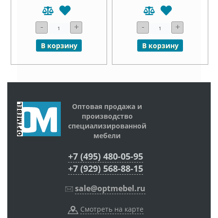
-
+
-
+
В корзину
В корзину
Оптовая продажа и
производство
специализированной
мебели
+7 (495) 480-05-95
+7 (929) 568-88-15
sale@optmebel.ru
Смотреть на карте