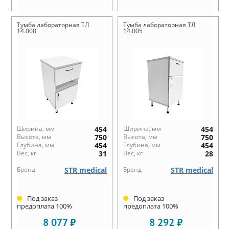
Тумба лабораторная ТЛ
Тумба лабораторная ТЛ
14.008
14.005
Ширина, мм
454
Ширина, мм
454
Высота, мм
750
Высота, мм
750
Глубина, мм
454
Глубина, мм
454
Вес, кг
31
Вес, кг
28
Бренд
STR medical
Бренд
STR medical
Под заказ
Под заказ
предоплата 100%
предоплата 100%
8 077 ₽
8 292 ₽