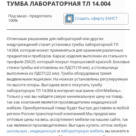
ТУМБА ЛАБОРАТОРНАЯ ТЛ 14.004
Под заказ - предоплата
Создать оферту ЕАИСТ
100%
Отличным решением для лабораторий или других
медучреждений станет установка тумбы лабораторной ТЛ
14.004, которая может применяться для хранения различных
предметов и приборов. Каркас изделия выполнен из стального
профиля 25Х25, который покрыт порошковой краской. Боковые
стенки тумбы изготовлены из ЛДСП (16 мм), а столешница
выполнена из ЛДСП (22 мм). Тумба оборудована тремя
выдвижными ящиками. На ножках установлены регулируемые
по высоте опоры. Выгоднее всего покупать тумбу
лабораторную ТЛ 14.004 в интернет-магазине «ОптМебель».
Только у нас вы найдете самую минимальную цену на товар,
так как компания является производителем медицинской
мебели. Приобретенный товар будет быстро доставлен в любой
регион России транспортной компанией.Мы предлагаем
оптовые цены на весь ассортимент мебели на нашем сайте, так
как являемся производителями. Выгодно купить оптом любую
школьную
,
медицинскую
и
лабораторную мебель
вы можете в