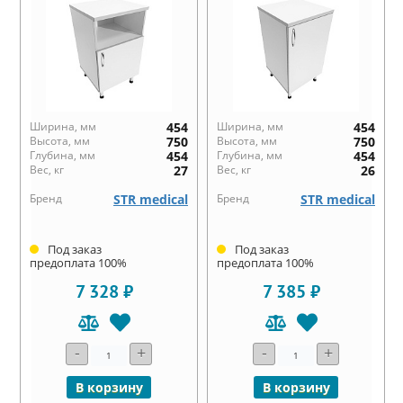
Ширина, мм
454
Ширина, мм
454
Высота, мм
750
Высота, мм
750
Глубина, мм
454
Глубина, мм
454
Вес, кг
27
Вес, кг
26
Бренд
STR medical
Бренд
STR medical
Под заказ
Под заказ
предоплата 100%
предоплата 100%
7 328 ₽
7 385 ₽
-
+
-
+
В корзину
В корзину