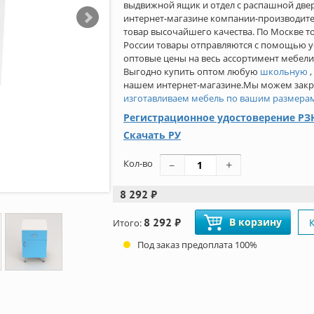
выдвижной ящик и отдел с распашной двер
интернет-магазине компании-производите
товар высочайшего качества. По Москве т
России товары отправляются с помощью 
оптовые цены на весь ассортимент мебели 
Выгодно купить оптом любую
школьную
нашем интернет-магазине.Мы можем закры
изготавливаем мебель по вашим размера
Регистрационное удостоверение РЗН
Скачать РУ
Кол-во
8 292 ₽
8 292 ₽
В корзину
Итого:
Под заказ предоплата 100%