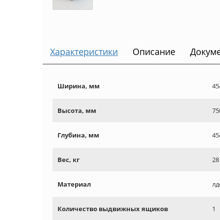
Характеристики
Описание
Докум
Ширина, мм
45
Высота, мм
75
Глубина, мм
45
Вес, кг
28
Материал
лд
Количество выдвижных ящиков
1