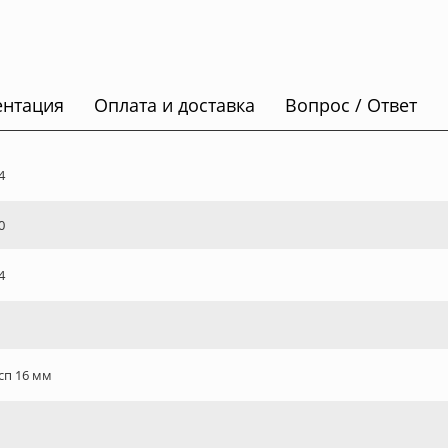
ентация
Оплата и доставка
Вопрос / Ответ
4
0
4
сп 16 мм