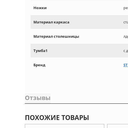
Ножки
ре
Материал каркаса
ст
Материал столешницы
лд
Тумба1
с 
Бренд
ST
Отзывы
ПОХОЖИЕ ТОВАРЫ