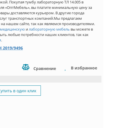
кой. Покупая тумбу лабораторную ТЛ 14.005 в
ля «ОптМебель», вы платите минимальную цену за
овары доставляются курьером. В другие города
услуг транспортных компаний.Мы предлагаем
на нашем сайте, так как являемся производителями.
,
медицинскую
и
лабораторную мебель
вы можете в
ть любые потребности наших клиентов, так как
м
.
 2019/9496
В избранное
Сравнение
Купить в один клик