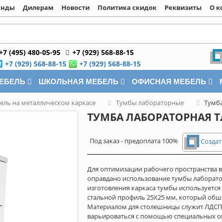
енды
Дилерам
Новости
Политика скидок
Реквизиты
О к
+7 (495) 480-05-95
+7 (929) 568-88-15
+7 (929) 568-88-15
+7 (929) 568-88-15
МЕБЕЛЬ
ШКОЛЬНАЯ МЕБЕЛЬ
ОФИСНАЯ МЕБЕЛЬ
ель на металлическом каркасе
Тумбы лабораторные
Тумба
ТУМБА ЛАБОРАТОРНАЯ ТЛ
Под заказ - предоплата 100%
Создат
Для оптимизации рабочего пространства 
оправдано использование тумбы лаборатор
изготовления каркаса тумбы используетс
стальной профиль 25Х25 мм, который обш
Материалом для столешницы служит ЛДСП 
варьироваться с помощью специальных о