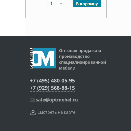
-
+
-
В корзину
Оптовая продажа и
производство
специализированной
мебели
+7 (495) 480-05-95
+7 (929) 568-88-15
sale@optmebel.ru
Смотреть на карте