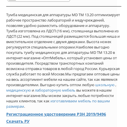
Тумба медицинская для аппаратуры MD ТМ 13.20 оптимизирует
рабочее пространство лабораторий и медучреждений,
позволяя удобно разместить оборудование и аппаратуру.
Тумба изготовлена из ЛДСП (16 мм), столешница выполнена из
ЛДСП (22 мм). Под столешницей размещаются большая ниша и
вместительное отделение с двумя дверками. Высота ножек
регулируется специальными опорами.Наиболее выгодно
покупать тумбу медицинскую для аппаратуры MD ТМ 13.20 в
интернет-магазине «ОптМебель», который установил цены от
производителя. Посредством транспортных компаний
возможна отправка товаров в любой город России. Курьерская
служба работает по всей Москве.Мы предлагаем оптовые цены
на весь ассортимент мебели на нашем сайте, так как являемся
производителями. Выгодно купить оптом любую
школьную
,
медицинскую
и
лабораторную мебель
вы можете в нашем
интернет-магазине.Мы можем закрыть любые потребности
наших клиентов, так как
изготавливаем мебель по вашим
размерам
.
Регистрационное удостоверение РЗН 2019/9496
Скачать РУ