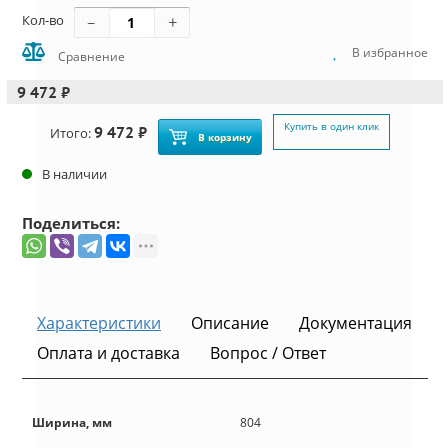
Кол-во
В избранное
Сравнение
9 472 ₽
Купить в один клик
9 472 ₽
Итого:
В корзину
В наличии
Поделиться:
Характеристики
Описание
Документация
Оплата и доставка
Вопрос / Ответ
Ширина, мм
804