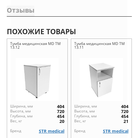
Отзывы
ПОХОЖИЕ ТОВАРЫ
Тумба медицинская MD ТМ
Тумба медицинская MD ТМ
13.12
13.11
Ширина, мм
404
Ширина, мм
404
Высота, мм
720
Высота, мм
720
Глубина, мм
454
Глубина, мм
454
Вес, кг
20
Вес, кг
21
Бренд
STR medical
Бренд
STR medical