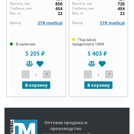
Высота, мм
850
Высота, мм
720
Глубина, мм
454
Глубина, мм
454
Вес, кг
22
Вес, кг
22
Бренд
STR medical
Бренд
STR medical
Под заказ
В наличии
предоплата 100%
5 205 ₽
5 403 ₽
-
+
-
+
В корзину
В корзину
Оптовая продажа и
производство