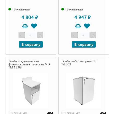
В наличии
В наличии
4 804 ₽
4 947 ₽
-
+
-
+
В корзину
В корзину
Тумба медицинская
Тумба лабораторная ТЛ
физиотерапевтическая MD
14.003
ТМ 13.08
Ширина, мм
404
Ширина, мм
454