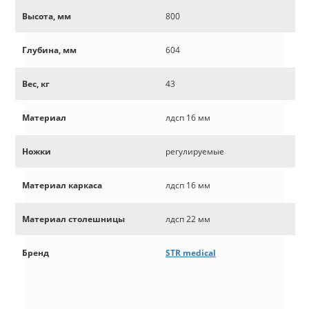
Высота, мм
800
Глубина, мм
604
Вес, кг
43
Материал
лдсп 16 мм
Ножки
регулируемые
Материал каркаса
лдсп 16 мм
Материал столешницы
лдсп 22 мм
Бренд
STR medical