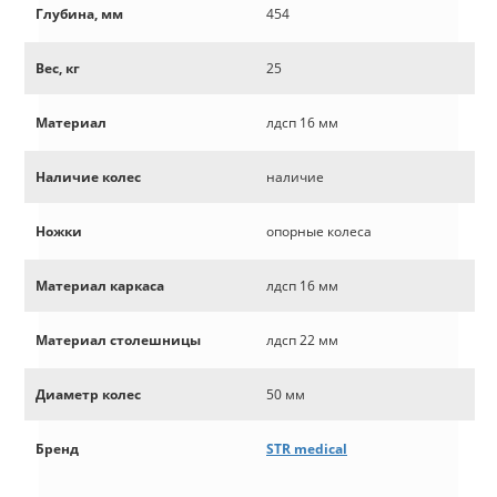
Глубина, мм
454
Вес, кг
25
Материал
лдсп 16 мм
Наличие колес
наличие
Ножки
опорные колеса
Материал каркаса
лдсп 16 мм
Материал столешницы
лдсп 22 мм
Диаметр колес
50 мм
Бренд
STR medical