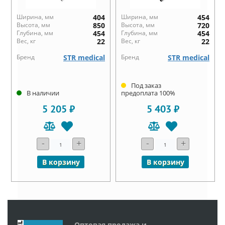
Ширина, мм
404
Ширина, мм
454
Высота, мм
850
Высота, мм
720
Глубина, мм
454
Глубина, мм
454
Вес, кг
22
Вес, кг
22
Бренд
STR medical
Бренд
STR medical
Под заказ
В наличии
предоплата 100%
5 205 ₽
5 403 ₽
-
+
-
+
В корзину
В корзину
Оптовая продажа и