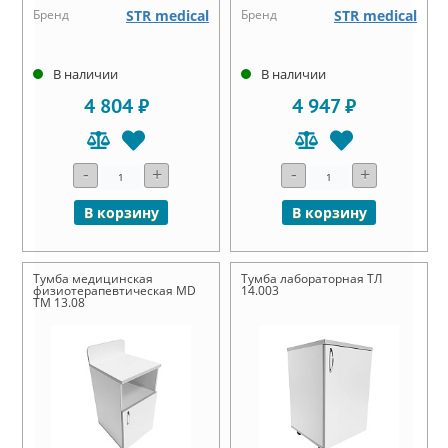
Бренд
STR medical
Бренд
STR medical
В наличии
В наличии
4 804 ₽
4 947 ₽
-
+
-
+
В корзину
В корзину
Тумба медицинская
Тумба лабораторная ТЛ
физиотерапевтическая MD
14.003
ТМ 13.08