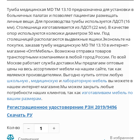
Тумба медицинская MD ТМ 13.10 предназначена для установки в
больничных палатах и позволяет пациентам размещать
личные вещи. Для производства тумбы используется ЛДСП (16
мм). Столешница изготавливается из ЛДСП (22 мм). В качестве
опор используются колесики диаметром 50 мм. Под
столешницей располагаются выдвижные ящики.Экономьте на
покупке, заказав тумбу медицинскую MD ТМ 13.10 в интернет-
магазине «ОптМебель». Возможна отправка товаров
транспортными компаниями в любой город России. По всей
Москве работает служба доставки.Мы предлагаем оптовые
цены на весь ассортимент мебели на нашем сайте, так как
являемся производителями. Выгодно купить оптом любую
школьную
,
медицинскую
и
лабораторную мебель
вы можете в
нашем интернет-магазине.Мы можем закрыть любые
потребности наших клиентов, так как
изготавливаем мебель по
вашим размерам
.
Регистрационное удостоверение РЗН 2019/9496
Скачать РУ
Кол-во
В избранное
Сравнение