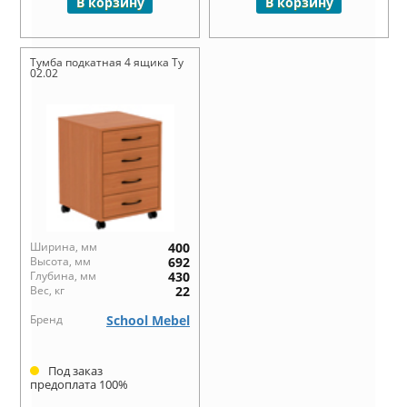
В корзину
В корзину
Тумба подкатная 4 ящика Ту
02.02
Ширина, мм
400
Высота, мм
692
Глубина, мм
430
Вес, кг
22
Бренд
School Mebel
Под заказ
предоплата 100%