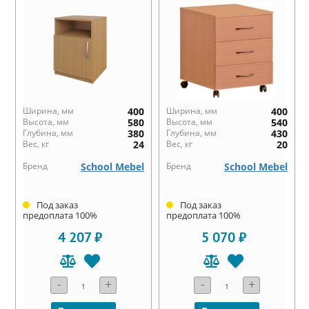
Ширина, мм
400
Ширина, мм
400
Высота, мм
580
Высота, мм
540
Глубина, мм
380
Глубина, мм
430
Вес, кг
24
Вес, кг
20
Бренд
School Mebel
Бренд
School Mebel
Под заказ
Под заказ
предоплата 100%
предоплата 100%
4 207 ₽
5 070 ₽
-
+
-
+