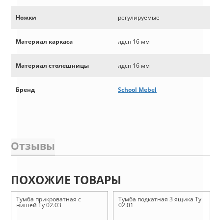
Ножки
регулируемые
Материал каркаса
лдсп 16 мм
Материал столешницы
лдсп 16 мм
Бренд
School Mebel
Отзывы
ПОХОЖИЕ ТОВАРЫ
Тумба прикроватная с
Тумба подкатная 3 ящика Ту
нишей Ту 02.03
02.01