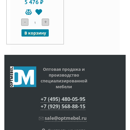
5 476 ₽
-
+
В корзину
Оптовая продажа и
производство
специализированной
мебели
+7 (495) 480-05-95
+7 (929) 568-88-15
sale@optmebel.ru