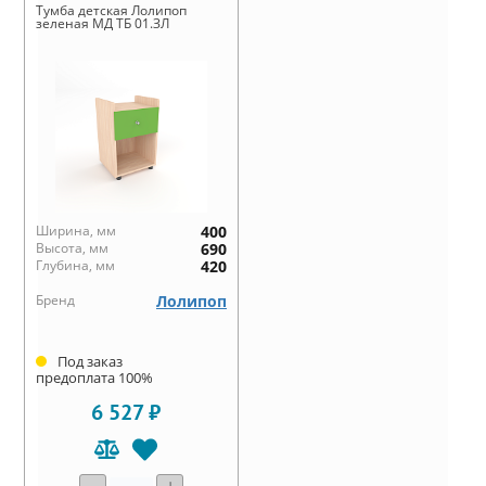
Тумба детская Лолипоп
зеленая МД ТБ 01.ЗЛ
Ширина, мм
400
Высота, мм
690
Глубина, мм
420
Бренд
Лолипоп
Под заказ
предоплата 100%
6 527 ₽
-
+