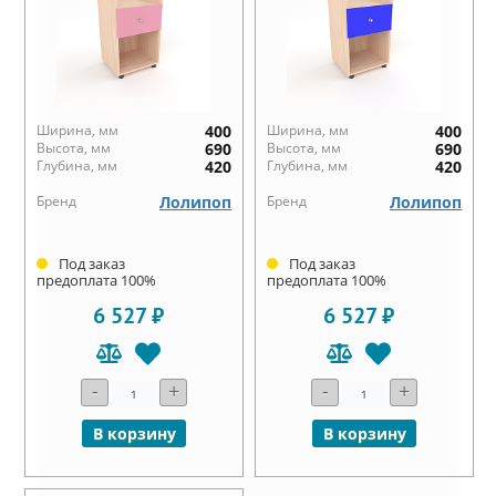
Ширина, мм
400
Ширина, мм
400
Высота, мм
690
Высота, мм
690
Глубина, мм
420
Глубина, мм
420
Бренд
Лолипоп
Бренд
Лолипоп
Под заказ
Под заказ
предоплата 100%
предоплата 100%
6 527 ₽
6 527 ₽
-
+
-
+
В корзину
В корзину