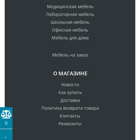
Медицинская мебель
Лабораторная мебель
Школьная мебель
Офисная мебель
Мебель для дома
Мебель на заказ
О МАГАЗИНЕ
Новости
Как купить
Доставка
Политика возврата товара
Контакты
0
Реквизиты