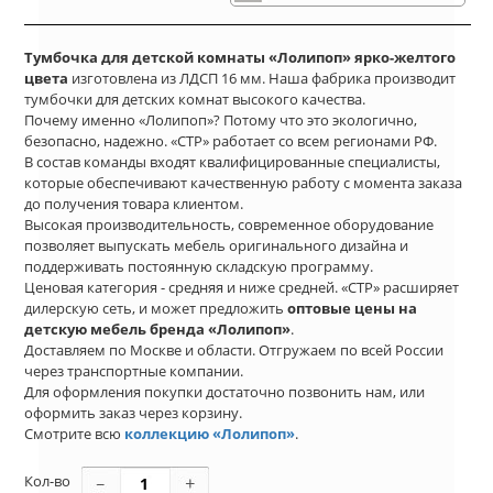
Тумбочка для детской комнаты «Лолипоп» ярко-желтого
цвета
изготовлена из ЛДСП 16 мм. Наша фабрика производит
тумбочки для детских комнат высокого качества.
Почему именно «Лолипоп»? Потому что это экологично,
безопасно, надежно. «СТР» работает со всем регионами РФ.
В состав команды входят квалифицированные специалисты,
которые обеспечивают качественную работу с момента заказа
до получения товара клиентом.
Высокая производительность, современное оборудование
позволяет выпускать мебель оригинального дизайна и
поддерживать постоянную складскую программу.
Ценовая категория - средняя и ниже средней. «СТР» расширяет
дилерскую сеть, и может предложить
оптовые цены на
детскую мебель бренда «Лолипоп»
.
Доставляем по Москве и области. Отгружаем по всей России
через транспортные компании.
Для оформления покупки достаточно позвонить нам, или
оформить заказ через корзину.
Смотрите всю
коллекцию «Лолипоп»
.
Кол-во