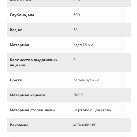
Глубина, мм
600
Вес, кг
58
Материал
лдсп 16 мм
Количество выдвижных
3
ящиков
Ножки
регулируемые
Материал каркаса
ЛДСП
Материал столешницы
нержавеющая сталь
Раковина
400х400х180