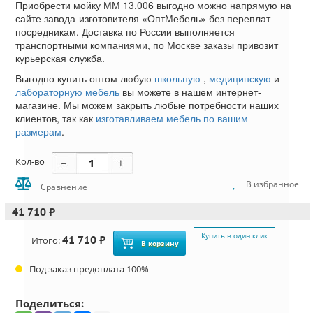
Приобрести мойку ММ 13.006 выгодно можно напрямую на
сайте завода-изготовителя «ОптМебель» без переплат
посредникам. Доставка по России выполняется
транспортными компаниями, по Москве заказы привозит
курьерская служба.
Выгодно купить оптом любую
школьную
,
медицинскую
и
лабораторную мебель
вы можете в нашем интернет-
магазине. Мы можем закрыть любые потребности наших
клиентов, так как
изготавливаем мебель по вашим
размерам
.
Кол-во
В избранное
Сравнение
41 710 ₽
Купить в один клик
41 710 ₽
Итого:
В корзину
Под заказ предоплата 100%
Поделиться: