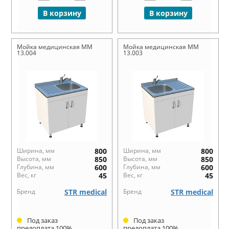
В корзину
В корзину
Мойка медицинская ММ
Мойка медицинская ММ
13.004
13.003
Ширина, мм
800
Ширина, мм
800
Высота, мм
850
Высота, мм
850
Глубина, мм
600
Глубина, мм
600
Вес, кг
45
Вес, кг
45
Бренд
STR medical
Бренд
STR medical
Под заказ
Под заказ
предоплата 100%
предоплата 100%