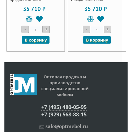
35 710 ₽
35 710 ₽
-
+
-
+
В корзину
В корзину
Оптовая продажа и
производство
специализированной
мебели
+7 (495) 480-05-95
+7 (929) 568-88-15
sale@optmebel.ru