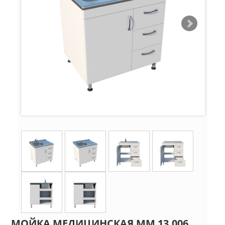
МОЙКА МЕДИЦИНСКАЯ ММ 13.006