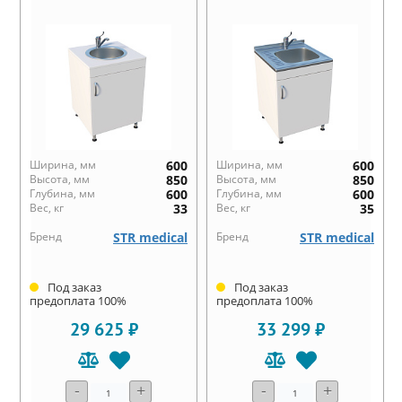
Ширина, мм
600
Ширина, мм
600
Высота, мм
850
Высота, мм
850
Глубина, мм
600
Глубина, мм
600
Вес, кг
33
Вес, кг
35
Бренд
STR medical
Бренд
STR medical
Под заказ
Под заказ
предоплата 100%
предоплата 100%
29 625 ₽
33 299 ₽
-
+
-
+