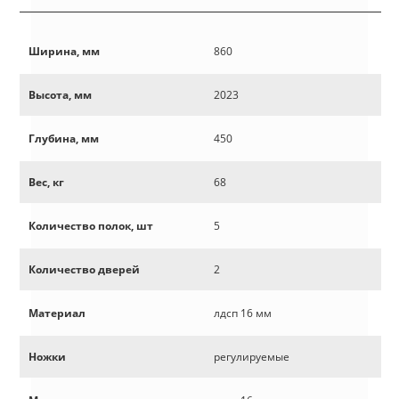
Ширина, мм
860
Высота, мм
2023
Глубина, мм
450
Вес, кг
68
Количество полок, шт
5
Количество дверей
2
Материал
лдсп 16 мм
Ножки
регулируемые