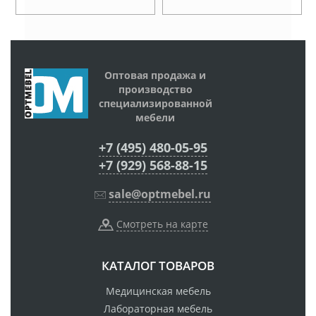
Оптовая продажа и
производство
специализированной
мебели
+7 (495) 480-05-95
+7 (929) 568-88-15
sale@optmebel.ru
Смотреть на карте
КАТАЛОГ ТОВАРОВ
Медицинская мебель
Лабораторная мебель