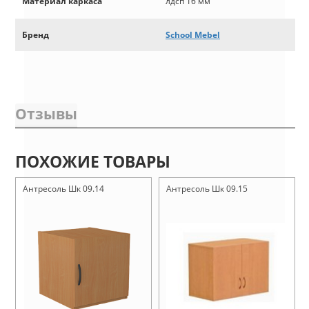
Материал каркаса
лдсп 16 мм
Бренд
School Mebel
Отзывы
ПОХОЖИЕ ТОВАРЫ
Антресоль Шк 09.14
Антресоль Шк 09.15