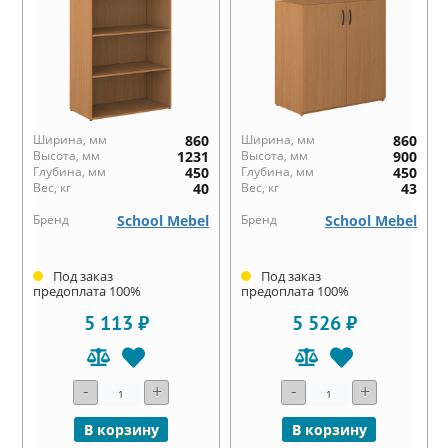
Ширина, мм
860
Ширина, мм
860
Высота, мм
1231
Высота, мм
900
Глубина, мм
450
Глубина, мм
450
Вес, кг
40
Вес, кг
43
Бренд
School Mebel
Бренд
School Mebel
Под заказ
Под заказ
предоплата 100%
предоплата 100%
5 113 ₽
5 526 ₽
-
+
-
+
В корзину
В корзину