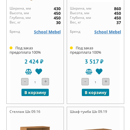
Ширина, мм
430
Ширина, мм
860
Высота, мм
450
Высота, мм
450
Глубина, мм
450
Глубина, мм
450
Вес, кг
30
Вес, кг
37
Бренд
School Mebel
Бренд
School Mebel
Под заказ
Под заказ
предоплата 100%
предоплата 100%
2 424 ₽
3 517 ₽
-
+
-
+
В корзину
В корзину
Стеллаж Шк 09.16
Шкаф-тумба Шк 09.19